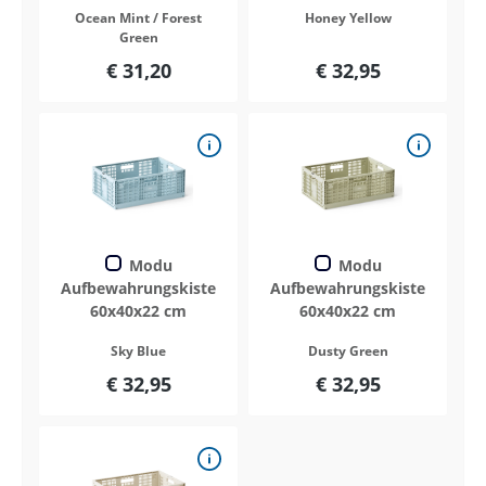
Ocean Mint / Forest
Honey Yellow
Green
€ 31,20
€ 32,95
Modu
Modu
Aufbewahrungskiste
Aufbewahrungskiste
60x40x22 cm
60x40x22 cm
Sky Blue
Dusty Green
€ 32,95
€ 32,95