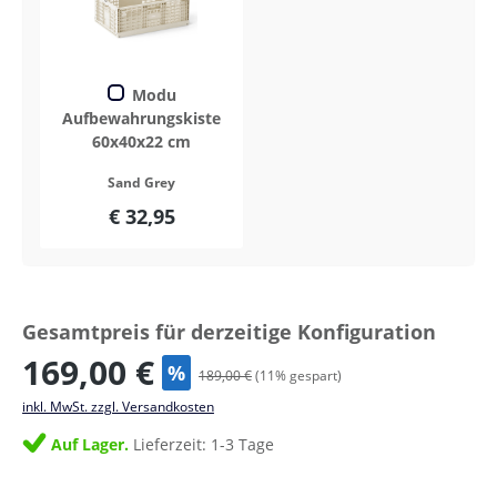
Modu
Aufbewahrungskiste
60x40x22 cm
Sand Grey
€ 32,95
Gesamtpreis für derzeitige Konfiguration
169,00 €
%
189,00 €
(
11
% gespart)
inkl. MwSt. zzgl. Versandkosten
Auf Lager.
Lieferzeit: 1-3 Tage