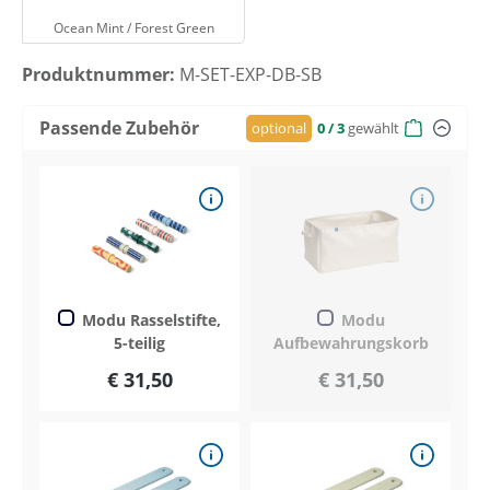
Ocean Mint / Forest Green
Produktnummer:
M-SET-EXP-DB-SB
Passende Zubehör
optional
0
/ 3
gewählt
Modu Rasselstifte,
Modu
5-teilig
Aufbewahrungskorb
€ 31,50
€ 31,50