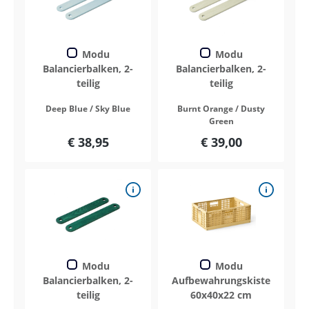
Modu
Modu
Balancierbalken, 2-
Balancierbalken, 2-
teilig
teilig
Deep Blue / Sky Blue
Burnt Orange / Dusty
Green
€ 38,95
€ 39,00
Modu
Modu
Balancierbalken, 2-
Aufbewahrungskiste
teilig
60x40x22 cm