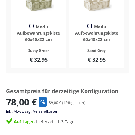
Modu
Modu
Aufbewahrungskiste
Aufbewahrungskiste
60x40x22 cm
60x40x22 cm
Dusty Green
Sand Grey
€ 32,95
€ 32,95
Gesamtpreis für derzeitige Konfiguration
78,00 €
%
89,00 €
(
12
% gespart)
inkl. MwSt. zzgl. Versandkosten
Auf Lager.
Lieferzeit: 1-3 Tage