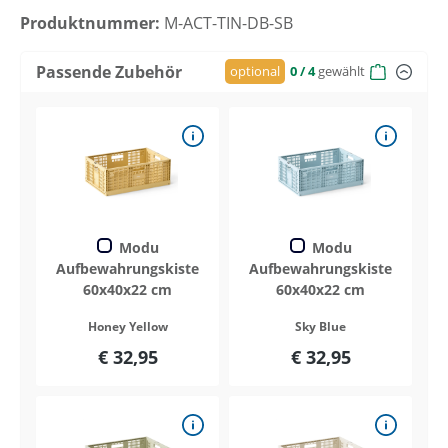
Produktnummer:
M-ACT-TIN-DB-SB
Passende Zubehör
optional
0
/ 4
gewählt
Modu
Modu
Aufbewahrungskiste
Aufbewahrungskiste
60x40x22 cm
60x40x22 cm
Honey Yellow
Sky Blue
€ 32,95
€ 32,95