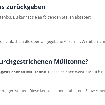
los zurückgeben
tenlos. Du kannst sie an folgenden Stellen abgeben:
,
rien einfach an die oben angegebene Anschrift. Wir überne
urchgestrichenen Mülltonne?
hgestrichenen Mülltonne
. Dieses Zeichen weist darauf hi
zungen stehen. Diese kennzeichnen enthaltene Schwermeta