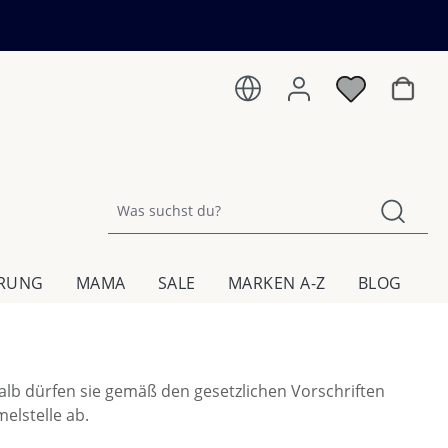
Warenk
HRUNG
MAMA
SALE
MARKEN A-Z
BLOG
alb dürfen sie gemäß den gesetzlichen Vorschriften
elstelle ab.