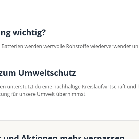
ung wichtig?
Batterien werden wertvolle Rohstoffe wiederverwendet und 
g zum Umweltschutz
 unterstützt du eine nachhaltige Kreislaufwirtschaft und hi
tung für unsere Umwelt übernimmst.
s und Aktionen mehr verpassen