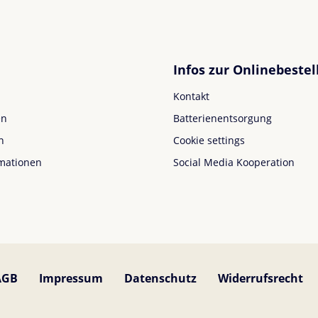
Infos zur Onlinebestel
Kontakt
en
Batterienentsorgung
n
Cookie settings
mationen
Social Media Kooperation
AGB
Impressum
Datenschutz
Widerrufsrecht