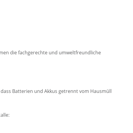
hmen die fachgerechte und umweltfreundliche
n, dass Batterien und Akkus getrennt vom Hausmüll
lle: