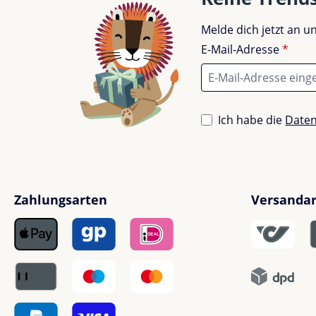
Melde dich jetzt an 
E-Mail-Adresse
*
Ich habe die
Date
Zahlungsarten
Versanda