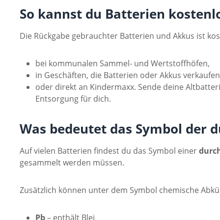
So kannst du Batterien kosten
Die Rückgabe gebrauchter Batterien und Akkus ist kos
bei kommunalen Sammel- und Wertstoffhöfen,
in Geschäften, die Batterien oder Akkus verkaufen
oder direkt an Kindermaxx. Sende deine Altbatte
Entsorgung für dich.
Was bedeutet das Symbol der d
Auf vielen Batterien findest du das Symbol einer
durc
gesammelt werden müssen.
Zusätzlich können unter dem Symbol chemische Abkür
Pb
– enthält Blei