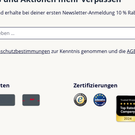
und erhalte bei deiner ersten Newsletter-Anmeldung 10 % Ra
nschutzbestimmungen
zur Kenntnis genommen und die
AG
rten
Zertifizierungen