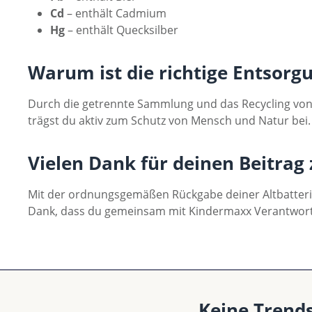
Cd
– enthält Cadmium
Hg
– enthält Quecksilber
Warum ist die richtige Entsorg
Durch die getrennte Sammlung und das Recycling von 
trägst du aktiv zum Schutz von Mensch und Natur bei.
Vielen Dank für deinen Beitra
Mit der ordnungsgemäßen Rückgabe deiner Altbatterien
Dank, dass du gemeinsam mit Kindermaxx Verantwor
Keine Trend