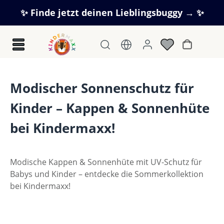
Zum Hauptinhalt springen
✨ Finde jetzt deinen Lieblingsbuggy → ✨
Warenkorb
Modischer Sonnenschutz für
Kinder – Kappen & Sonnenhüte
bei Kindermaxx!
Modische Kappen & Sonnenhüte mit UV-Schutz für
Babys und Kinder – entdecke die Sommerkollektion
bei Kindermaxx!