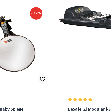
- 12%
Durchschnittliche Bew
Baby Spiegel
BeSafe iZi Modular i-S