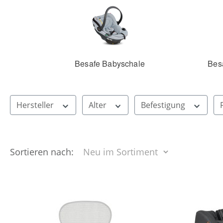
Besafe Babyschale
Besa
Hersteller
Alter
Befestigung
Sortieren nach: