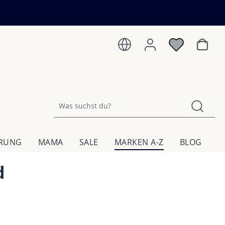
Warenk
HRUNG
MAMA
SALE
MARKEN A-Z
BLOG
d