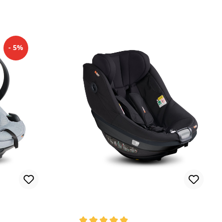
Sommerbezug
- 5%