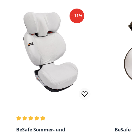
- 11%
Durchschnittliche Bewertung von 4.5 von 5 Sternen
BeSafe Sommer- und
BeSafe 