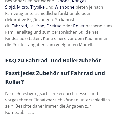
besonders entscheidend.
Doona
,
Konges
Sløjd
,
Micro
,
Trybike
und
Wishbone
bieten je nach
Fahrzeug unterschiedliche funktionale oder
dekorative Ergänzungen. So kannst
du
Fahrrad
,
Laufrad
,
Dreirad
oder
Roller
passend zum
Familienalltag und zum persönlichen Stil deines
Kindes ausstatten. Kontrolliere vor dem Kauf immer
die Produktangaben zum geeigneten Modell.
FAQ zu Fahrrad- und Rollerzubehör
Passt jedes Zubehör auf Fahrrad und
Roller?
Nein. Befestigungsart, Lenkerdurchmesser und
vorgesehener Einsatzbereich können unterschiedlich
sein. Beachte daher immer die Angaben zur
Kompatibilität.