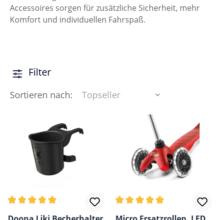
Accessoires sorgen für zusätzliche Sicherheit, mehr
Komfort und individuellen Fahrspaß.
Filter
Sortieren nach:
Durchschnittliche Bewertung von 5 von 5 Sternen
Durchschnittliche Bewertun
Doona Liki Becherhalter
Micro Ersatzrollen, LED