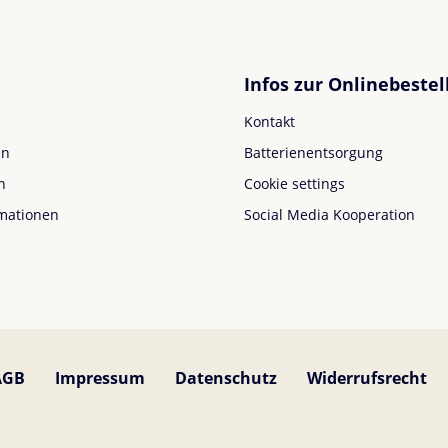
Infos zur Onlinebestel
Kontakt
en
Batterienentsorgung
n
Cookie settings
mationen
Social Media Kooperation
AGB
Impressum
Datenschutz
Widerrufsrecht