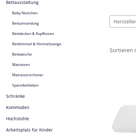
Bettausstattung
Baby Nestchen
Herstelle
Bettumrandung
Bettdecken & Kopfkissen
Betthimmel & Himmelstange
Sortieren
Bettwäsche
Matratzen
Matratzenschoner
Spannbettlaken
Schränke
Kommoden
Hochstühle
Arbeitsplatz für Kinder