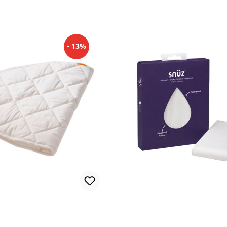
- 13%