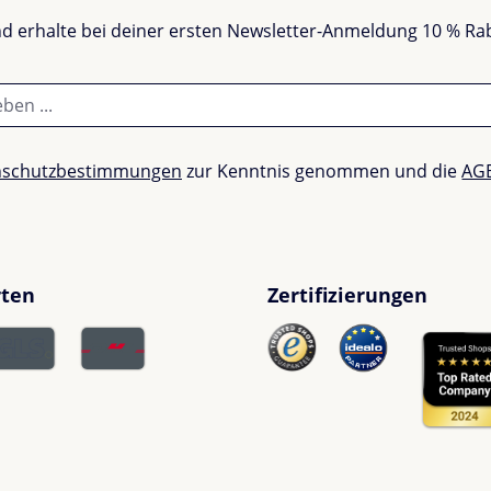
und erhalte bei deiner ersten Newsletter-Anmeldung 10 % Ra
nschutzbestimmungen
zur Kenntnis genommen und die
AG
rten
Zertifizierungen