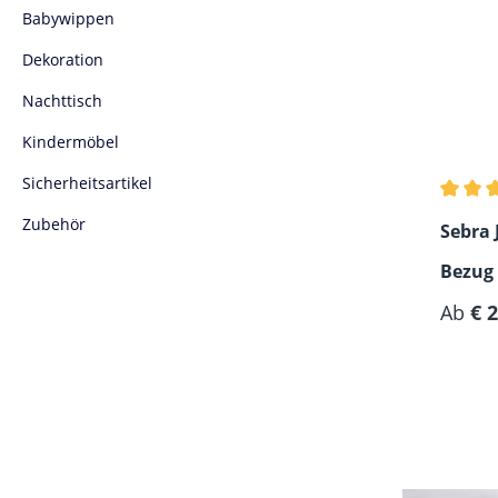
Babywippen
Dekoration
Nachttisch
Kindermöbel
Sicherheitsartikel
Durchs
Zubehör
Sebra 
Bezug 
Regulä
Ab
€ 