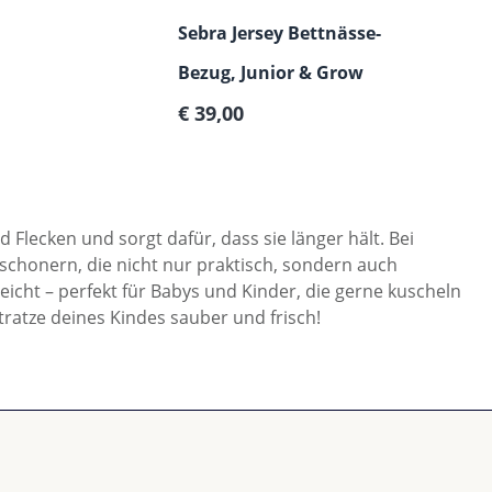
Sebra Jersey Bettnässe-
Bezug, Junior & Grow
Regulärer Preis:
€ 39,00
 Flecken und sorgt dafür, dass sie länger hält. Bei
chonern, die nicht nur praktisch, sondern auch
cht – perfekt für Babys und Kinder, die gerne kuscheln
ratze deines Kindes sauber und frisch!