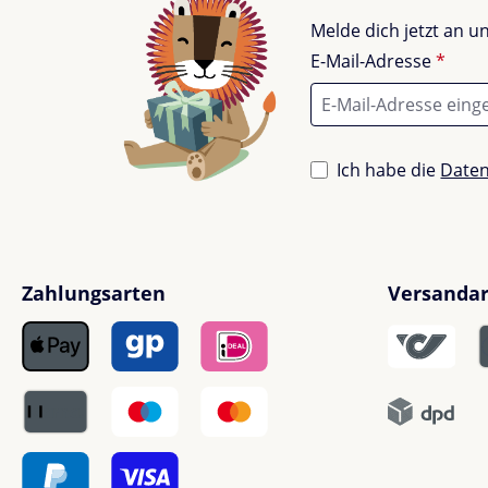
Melde dich jetzt an 
E-Mail-Adresse
*
Ich habe die
Date
Zahlungsarten
Versanda