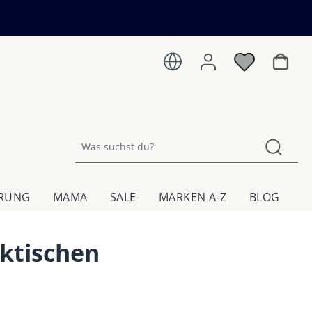
Warenk
HRUNG
MAMA
SALE
MARKEN A-Z
BLOG
aktischen