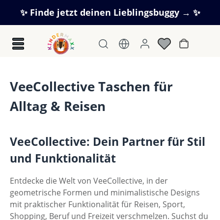
Zum Hauptinhalt springen
✨ Finde jetzt deinen Lieblingsbuggy → ✨
Warenkorb
VeeCollective Taschen für
Alltag & Reisen
VeeCollective: Dein Partner für Stil
und Funktionalität
Entdecke die Welt von VeeCollective, in der
geometrische Formen und minimalistische Designs
mit praktischer Funktionalität für Reisen, Sport,
Shopping, Beruf und Freizeit verschmelzen. Suchst du