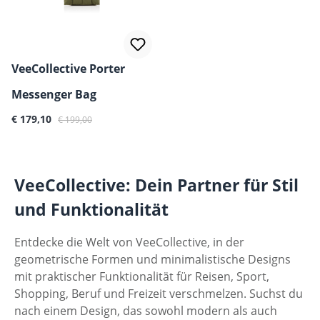
VeeCollective Porter
Messenger Bag
Verkaufspreis:
Regulärer Preis:
€ 179,10
€ 199,00
VeeCollective: Dein Partner für Stil
und Funktionalität
Entdecke die Welt von VeeCollective, in der
geometrische Formen und minimalistische Designs
mit praktischer Funktionalität für Reisen, Sport,
Shopping, Beruf und Freizeit verschmelzen. Suchst du
nach einem Design, das sowohl modern als auch