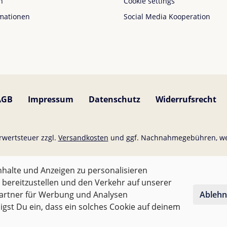
n
Cookie settings
mationen
Social Media Kooperation
AGB
Impressum
Datenschutz
Widerrufsrecht
hrwertsteuer zzgl.
Versandkosten
und ggf. Nachnahmegebühren, we
Für Österreich sind Bestellungen ab 50,- EUR versandkostenfrei.
halte und Anzeigen zu personalisieren
 bereitzustellen und den Verkehr auf unserer
Für andere Länder wird nach
Gewicht abgerechnet
.
Partner für Werbung und Analysen
Ableh
igst Du ein, dass ein solches Cookie auf deinem