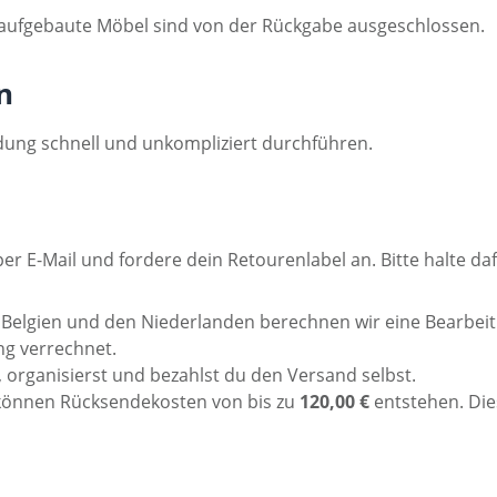
g aufgebaute Möbel sind von der Rückgabe ausgeschlossen.
n
dung schnell und unkompliziert durchführen.
r E-Mail und fordere dein Retourenlabel an. Bitte halte da
 Belgien und den Niederlanden berechnen wir eine Bearbe
ng verrechnet.
organisierst und bezahlst du den Versand selbst.
 können Rücksendekosten von bis zu
120,00 €
entstehen. Die