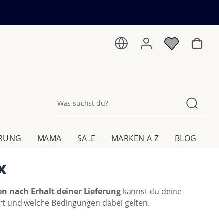
Warenk
HRUNG
MAMA
SALE
MARKEN A-Z
BLOG
x
en nach Erhalt deiner Lieferung
kannst du deine
iert und welche Bedingungen dabei gelten.