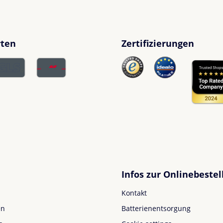
rten
Zertifizierungen
Infos zur Onlinebestel
Kontakt
en
Batterienentsorgung