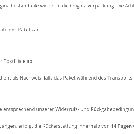
ginalbestandteile wieder in die Originalverpackung. Die Art
ite des Pakets an.
Postfiliale ab.
dient als Nachweis, falls das Paket während des Transports 
re entsprechend unserer Widerrufs- und Rückgabebedingun
gangen, erfolgt die Rückerstattung innerhalb von
14 Tagen