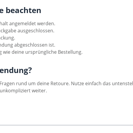
re beachten
halt angemeldet werden.
ückgabe ausgeschlossen.
ackung.
ndung abgeschlossen ist.
 wie deine ursprüngliche Bestellung.
sendung?
n Fragen rund um deine Retoure. Nutze einfach das untenst
 unkompliziert weiter.