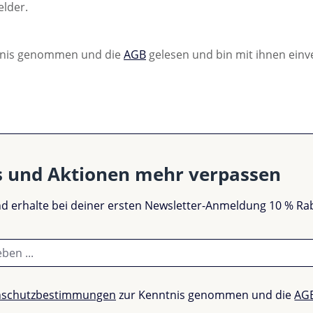
elder.
tnis genommen und die
AGB
gelesen und bin mit ihnen ein
s und Aktionen mehr verpassen
und erhalte bei deiner ersten Newsletter-Anmeldung 10 % Ra
nschutzbestimmungen
zur Kenntnis genommen und die
AG