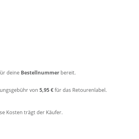
für deine
Bestellnummer
bereit.
itungsgebühr von
5,95 €
für das Retourenlabel.
se Kosten trägt der Käufer.