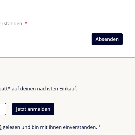
verstanden.
*
Absenden
batt* auf deinen nächsten Einkauf.
Jetzt anmelden
B
gelesen und bin mit ihnen einverstanden.
*