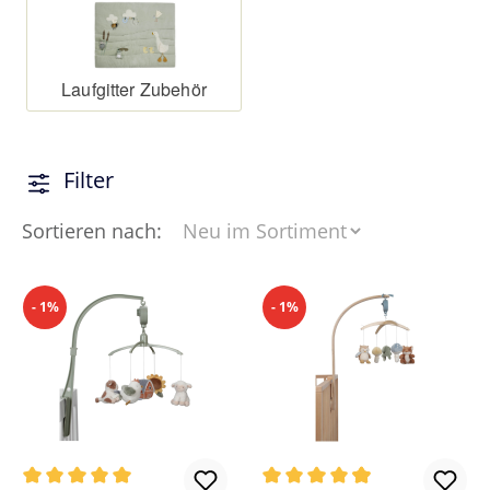
Laufgitter Zubehör
Filter
Sortieren nach:
- 1%
- 1%