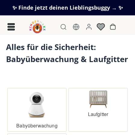
Zum Hauptinhalt springen
✨ Finde jetzt deinen Lieblingsbuggy → ✨
Warenkorb
Alles für die Sicherheit:
Babyüberwachung & Laufgitter
Laufgitter
Babyüberwachung