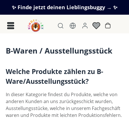
Zum Hauptinhalt springen
✨ Finde jetzt deinen Lieblingsbuggy → ✨
Warenkorb
B-Waren / Ausstellungsstück
Welche Produkte zählen zu B-
Ware/Ausstellungsstück?
In dieser Kategorie findest du Produkte, welche von
anderen Kunden an uns zurückgeschickt wurden,
Ausstellungsstücke, welche in unserem Fachgeschäft
waren und Produkte mit leichten Produktionsfehlern.