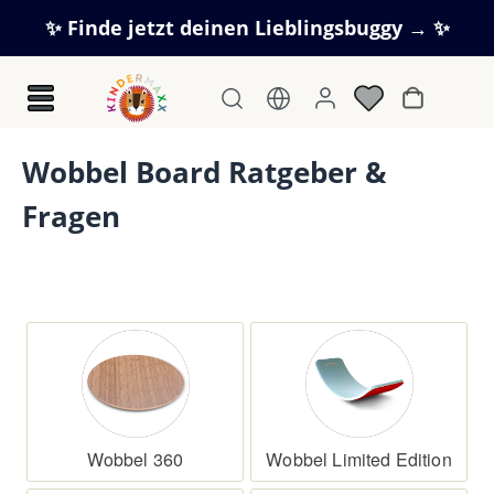
Zum Hauptinhalt springen
✨ Finde jetzt deinen Lieblingsbuggy → ✨
Warenkorb
Wobbel Board Ratgeber &
Fragen
Wobbel 360
Wobbel Limited Edition