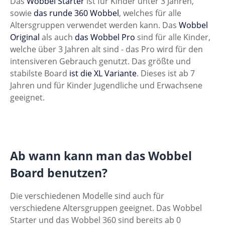
Das
Wobbel Starter
ist für Kinder unter 3 Jahren,
sowie
das runde 360 Wobbel
, welches für alle
Altersgruppen verwendet werden kann. Das
Wobbel
Original
als auch
das Wobbel Pro
sind für alle Kinder,
welche über 3 Jahren alt sind - das Pro wird für den
intensiveren Gebrauch genutzt. Das größte und
stabilste Board
ist die XL Variante
. Dieses ist ab 7
Jahren und für Kinder Jugendliche und Erwachsene
geeignet.
Ab wann kann man das Wobbel
Board benutzen?
Die verschiedenen Modelle sind auch für
verschiedene Altersgruppen geeignet. Das Wobbel
Starter und das Wobbel 360 sind bereits ab 0