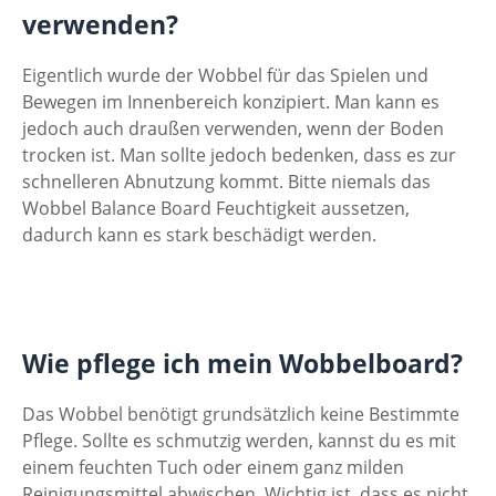
verwenden?
Eigentlich wurde der Wobbel für das Spielen und
Bewegen im Innenbereich konzipiert. Man kann es
jedoch auch draußen verwenden, wenn der Boden
trocken ist. Man sollte jedoch bedenken, dass es zur
schnelleren Abnutzung kommt. Bitte niemals das
Wobbel Balance Board Feuchtigkeit aussetzen,
dadurch kann es stark beschädigt werden.
Wie pflege ich mein Wobbelboard?
Das Wobbel benötigt grundsätzlich keine Bestimmte
Pflege. Sollte es schmutzig werden, kannst du es mit
einem feuchten Tuch oder einem ganz milden
Reinigungsmittel abwischen. Wichtig ist, dass es nicht