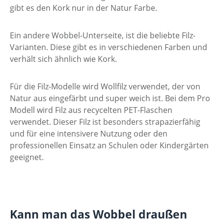
gibt es den Kork nur in der Natur Farbe.
Ein andere Wobbel-Unterseite, ist die beliebte Filz-
Varianten. Diese gibt es in verschiedenen Farben und
verhält sich ähnlich wie Kork.
Für die Filz-Modelle wird Wollfilz verwendet, der von
Natur aus eingefärbt und super weich ist. Bei dem Pro
Modell wird Filz aus recycelten PET-Flaschen
verwendet. Dieser Filz ist besonders strapazierfähig
und für eine intensivere Nutzung oder den
professionellen Einsatz an Schulen oder Kindergärten
geeignet.
Kann man das Wobbel draußen