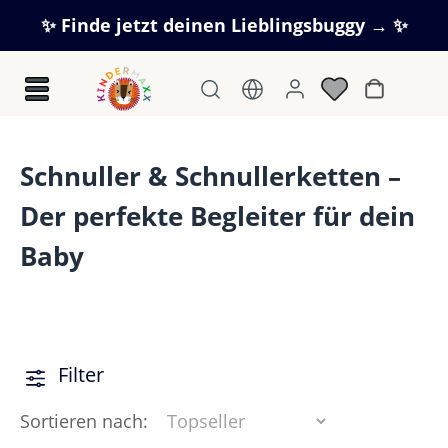
Zum Hauptinhalt springen
✨ Finde jetzt deinen Lieblingsbuggy → ✨
Warenkorb
Schnuller & Schnullerketten –
Der perfekte Begleiter für dein
Baby
Filter
Sortieren nach: