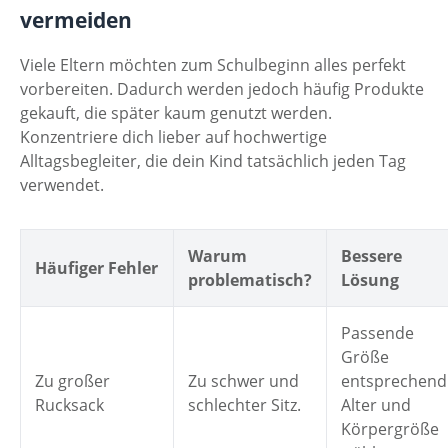
vermeiden
Viele Eltern möchten zum Schulbeginn alles perfekt
vorbereiten. Dadurch werden jedoch häufig Produkte
gekauft, die später kaum genutzt werden.
Konzentriere dich lieber auf hochwertige
Alltagsbegleiter, die dein Kind tatsächlich jeden Tag
verwendet.
Warum
Bessere
Häufiger Fehler
problematisch?
Lösung
Passende
Größe
Zu großer
Zu schwer und
entsprechend
Rucksack
schlechter Sitz.
Alter und
Körpergröße