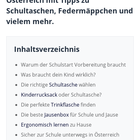
Österreich mit Tipps zu
Schultaschen, Federmäppchen und
vielem mehr.
Inhaltsverzeichnis
Warum der Schulstart Vorbereitung braucht
Was braucht dein Kind wirklich?
Die richtige
S
chultasche
wählen
Kinderrucksack
oder Schultasche?
Die perfekte
Trinkflasche
finden
Die beste
Jausenbox
für Schule und Jause
Ergonomisch lernen
zu Hause
Sicher zur Schule unterwegs in Österreich