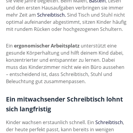
sie viele Jahre begleiten. Beim Malen,
Basteln
, Lesen
und den ersten Hausaufgaben verbringen sie immer
mehr Zeit am
Schreibtisch.
Sind Tisch und Stuhl nicht
optimal aufeinander abgestimmt, sitzen Kinder häufig
mit rundem Rücken oder hochgezogenen Schultern.
Ein
ergonomischer Arbeitsplatz
unterstützt eine
gesunde Körperhaltung und hilft deinem Kind dabei,
konzentrierter und entspannter zu lernen. Dabei
muss das Kinderzimmer nicht wie ein Büro aussehen
– entscheidend ist, dass Schreibtisch, Stuhl und
Beleuchtung gut zusammenpassen.
Ein mitwachsender Schreibtisch lohnt
sich langfristig
Kinder wachsen erstaunlich schnell. Ein
Schreibtisch
,
der heute perfekt passt, kann bereits in wenigen