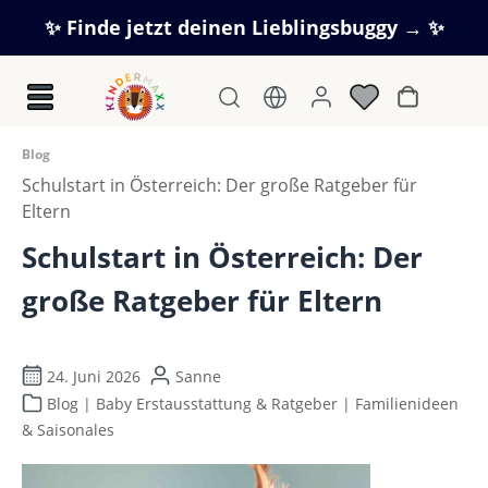
Zum Hauptinhalt springen
✨ Finde jetzt deinen Lieblingsbuggy → ✨
Warenkorb
Blog
Schulstart in Österreich: Der große Ratgeber für
Eltern
Schulstart in Österreich: Der
große Ratgeber für Eltern
24. Juni 2026
Sanne
Blog | Baby Erstausstattung & Ratgeber | Familienideen
& Saisonales