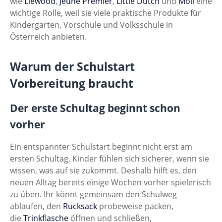
wie
Liewood
,
Jeune Premier
,
Little Dutch
und
Moll
eine
wichtige Rolle, weil sie viele praktische Produkte für
Kindergarten, Vorschule und Volksschule in
Österreich anbieten.
Warum der Schulstart
Vorbereitung braucht
Der erste Schultag beginnt schon
vorher
Ein entspannter Schulstart beginnt nicht erst am
ersten Schultag. Kinder fühlen sich sicherer, wenn sie
wissen, was auf sie zukommt. Deshalb hilft es, den
neuen Alltag bereits einige Wochen vorher spielerisch
zu üben. Ihr könnt gemeinsam den Schulweg
ablaufen, den
Rucksack
probeweise packen,
die
Trinkflasche
öffnen und schließen,