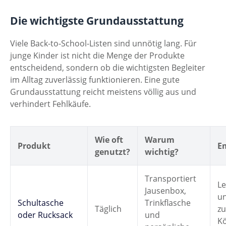
Die wichtigste Grundausstattung
Viele Back-to-School-Listen sind unnötig lang. Für
junge Kinder ist nicht die Menge der Produkte
entscheidend, sondern ob die wichtigsten Begleiter
im Alltag zuverlässig funktionieren. Eine gute
Grundausstattung reicht meistens völlig aus und
verhindert Fehlkäufe.
Wie oft
Warum
Produkt
E
genutzt?
wichtig?
Transportiert
Le
Jausenbox,
u
Schultasche
Trinkflasche
Täglich
zu
oder Rucksack
und
K