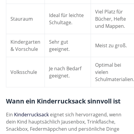
Viel Platz für
Ideal für leichte
Stauraum
Bücher, Hefte
Schultage.
und Mappen.
Kindergarten
Sehr gut
Meist zu groß.
& Vorschule
geeignet.
Optimal bei
Je nach Bedarf
Volksschule
vielen
geeignet.
Schulmaterialien
Wann ein Kinderrucksack sinnvoll ist
Ein
Kinderrucksack
eignet sich hervorragend, wenn
dein Kind hauptsächlich Jausenbox, Trinkflasche,
Snackbox, Federmäppchen und persönliche Dinge