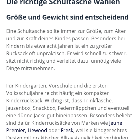
Die richtige Schultasche wählen
Größe und Gewicht sind entscheidend
Eine Schultasche sollte immer zur Größe, zum Alter
und zur Kraft deines Kindes passen. Besonders bei
Kindern bis etwa acht Jahren ist ein zu großer
Rucksack oft unpraktisch. Er wird schnell zu schwer,
sitzt nicht richtig und verleitet dazu, unnötig viele
Dinge mitzunehmen.
Für Kindergarten, Vorschule und die ersten
Volksschuljahre reicht häufig ein kompakter
Kinderrucksack. Wichtig ist, dass Trinkflasche,
Jausenbox, Snackbox, Federmäppchen und eventuell
eine dünne Jacke gut hineinpassen. Besonders beliebt
sind dafür Kinderrucksäcke von Marken wie
Jeune
Premier,
Liewood
oder
Fresk
, weil sie kindgerechtes
Design mit praktischer Alltagstauglichkeit verbinden.