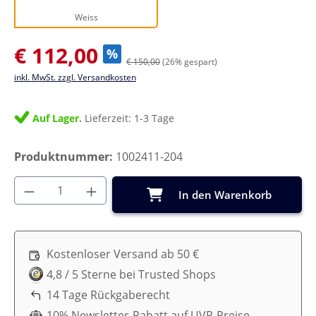
Weiss
Verkaufspreis:
€ 112,00
%
€ 150,00
(26% gespart)
inkl. MwSt. zzgl. Versandkosten
Auf Lager.
Lieferzeit: 1-3 Tage
Produktnummer:
1002411-204
Produkt Anzahl: Gib den gewünschten Wer
In den Warenkorb
Kostenloser Versand ab 50 €
4,8 / 5 Sterne bei Trusted Shops
14 Tage Rückgaberecht
10% Newsletter-Rabatt auf UVP-Preise