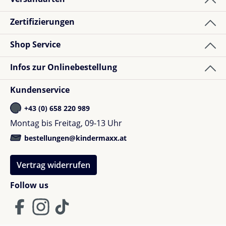
Zertifizierungen
Kalvin W.
Bewertung mit 5 von 5 Sternen
Verified buyer
Shop Service
Good as expected
Infos zur Onlinebestellung
Kundenservice
+43 (0) 658 220 989
Montag bis Freitag, 09-13 Uhr
bestellungen@kindermaxx.at
Vertrag widerrufen
Follow us