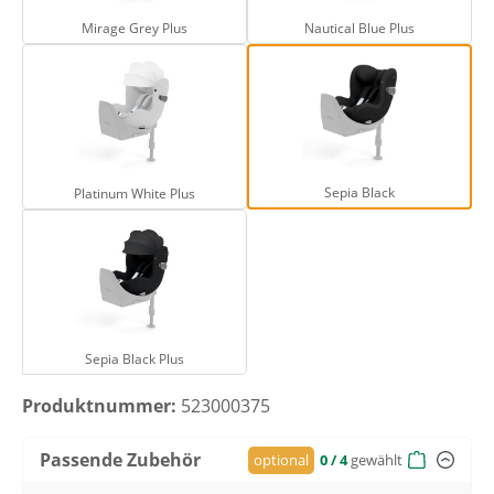
Mirage Grey Plus
Nautical Blue Plus
Platinum White Plus
Sepia Black
Sepia Black
Platinum White Plus
Sepia Black Plus
Sepia Black Plus
Produktnummer:
523000375
Passende Zubehör
optional
0
/ 4
gewählt