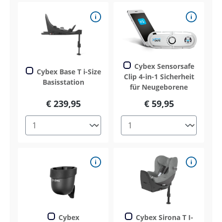
Cybex Sensorsafe
Cybex Base T i-Size
Clip 4-in-1 Sicherheit
Basisstation
für Neugeborene
€ 239,95
€ 59,95
Cybex
Cybex Sirona T I-