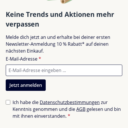
Bewertungen nur in der aktuellen Sprache anzeigen.
Keine Trends und Aktionen mehr
verpassen
Keine Bewertungen gefunden. Teile deine
Melde dich jetzt an und erhalte bei deiner ersten
Erfahrungen mit anderen.
Newsletter-Anmeldung 10 % Rabatt* auf deinen
nächsten Einkauf.
E-Mail-Adresse
*
Jetzt anmelden
Ich habe die
Datenschutzbestimmungen
zur
Kenntnis genommen und die
AGB
gelesen und bin
mit ihnen einverstanden.
*