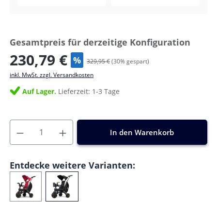
Gesamtpreis für derzeitige Konfiguration
230,79 €
%
329,95 €
(
30
% gespart)
inkl. MwSt. zzgl. Versandkosten
Auf Lager.
Lieferzeit: 1-3 Tage
In den Warenkorb
Entdecke weitere Varianten: