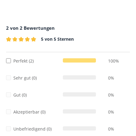
2 von 2 Bewertungen
5 von 5 Sternen
Durchschnittliche Bewertung von 5 von 5 Sternen
Perfekt (2)
100%
Sehr gut (0)
0%
Gut (0)
0%
Akzeptierbar (0)
0%
Unbefriedigend (0)
0%