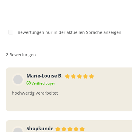
Bewertungen nur in der aktuellen Sprache anzeigen.
2
Bewertungen
Marie-Louise B.
Bewertung mit 5 von 5 Sterne
Verified buyer
hochwertig verarbeitet
Shopkunde