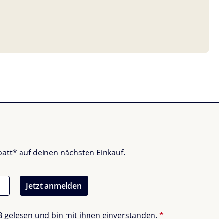
batt* auf deinen nächsten Einkauf.
Jetzt anmelden
B
gelesen und bin mit ihnen einverstanden.
*