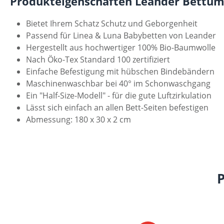
Produkteigenschaften Leander Bettum
Bietet Ihrem Schatz Schutz und Geborgenheit
Passend für Linea & Luna Babybetten von Leander
Hergestellt aus hochwertiger 100% Bio-Baumwolle
Nach Öko-Tex Standard 100 zertifiziert
Einfache Befestigung mit hübschen Bindebändern
Maschinenwaschbar bei 40° im Schonwaschgang
Ein "Half-Size-Modell" - für die gute Luftzirkulation
Lässt sich einfach an allen Bett-Seiten befestigen
Abmessung: 180 x 30 x 2 cm
Produktgalerie überspringen