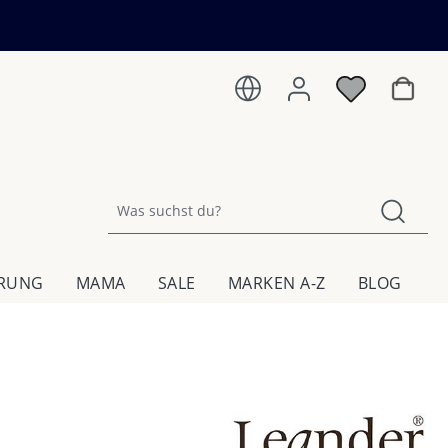
Warenk
HRUNG
MAMA
SALE
MARKEN A-Z
BLOG