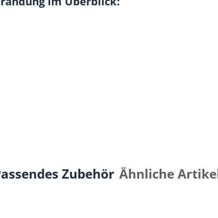
randung im Überblick:
Passendes Zubehör
Ähnliche Artike