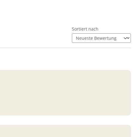
Sortiert nach
n