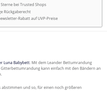
5 Sterne bei Trusted Shops
ge Rückgaberecht
ewsletter-Rabatt auf UVP-Preise
r Luna Babybett
. Mit dem Leander Bettumrandung
e Gitterbettumrandung kann einfach mit den Bändern an
n.
s abstimmen und so, für einen noch größeren