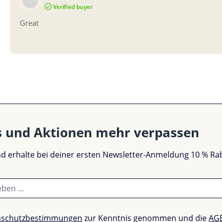
Bewertung mit 5 von 5 Sternen
Verified buyer
Great
s und Aktionen mehr verpassen
und erhalte bei deiner ersten Newsletter-Anmeldung 10 % Ra
nschutzbestimmungen
zur Kenntnis genommen und die
AG