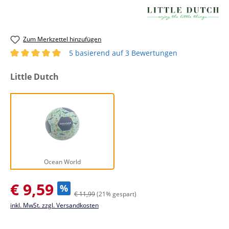
Zum Merkzettel hinzufügen
5 basierend auf 3 Bewertungen
Durchschnittliche Bewertung von 5 von 5 Sternen
auswählen
Little Dutch
Ocean World
Ocean World
Verkaufspreis:
€ 9,59
%
€ 11,99
(21% gespart)
inkl. MwSt. zzgl. Versandkosten