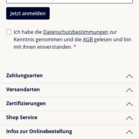
LED-Rädern – sicher und spaßig, für unvergessliche
Momente!
Jetzt anmelden
Ich habe die
Datenschutzbestimmungen
zur
Kenntnis genommen und die
AGB
gelesen und bin
mit ihnen einverstanden.
*
Zahlungsarten
Versandarten
Zertifizierungen
Shop Service
Infos zur Onlinebestellung