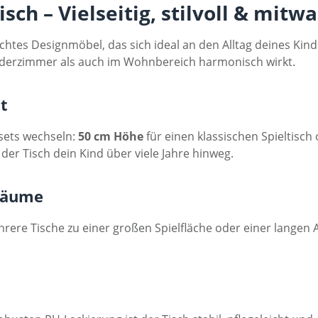
ch – Vielseitig, stilvoll & mitw
chtes Designmöbel, das sich ideal an den Alltag deines Kin
derzimmer als auch im Wohnbereich harmonisch wirkt.
st
nsets wechseln:
50 cm Höhe
für einen klassischen Spieltisch
 der Tisch dein Kind über viele Jahre hinweg.
 Räume
rere Tische zu einer großen Spielfläche oder einer langen 