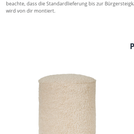
beachte, dass die Standardlieferung bis zur Bürgersteig
wird von dir montiert.
Produktgalerie überspringen