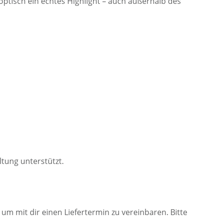
 optisch ein echtes Highlight – auch außerhalb des
ltung unterstützt.
, um mit dir einen Liefertermin zu vereinbaren. Bitte