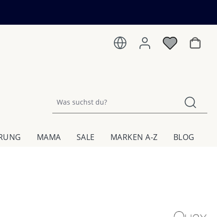
Warenk
HRUNG
MAMA
SALE
MARKEN A-Z
BLOG