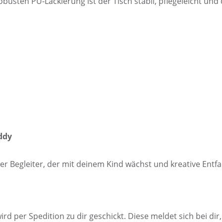
obusten PU-Lackierung ist der Tisch stabil, pflegeleicht und
ddy
iger Begleiter, der mit deinem Kind wächst und kreative Entfa
ird per Spedition zu dir geschickt. Diese meldet sich bei dir