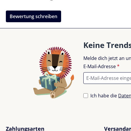
Bewertung schreiben
Keine Trend
Melde dich jetzt an 
E-Mail-Adresse
*
Ich habe die
Date
Zahlungsarten
Versanda