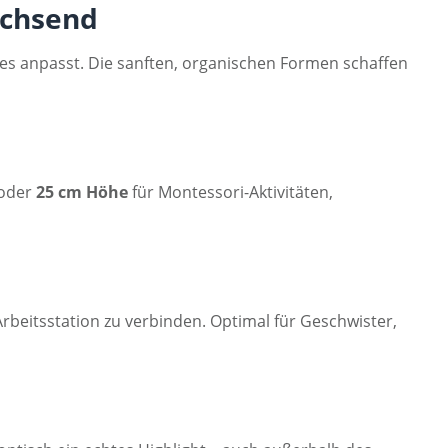
achsend
des anpasst. Die sanften, organischen Formen schaffen
 oder
25 cm Höhe
für Montessori-Aktivitäten,
Arbeitsstation zu verbinden. Optimal für Geschwister,