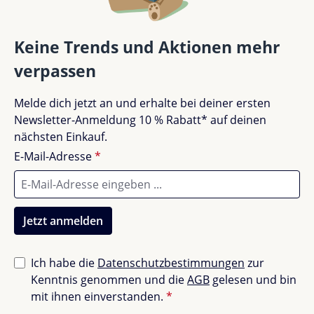
Bewertungen nur in der aktuellen Sprache anzeigen.
Keine Trends und Aktionen mehr
verpassen
Keine Bewertungen gefunden. Teile deine
Melde dich jetzt an und erhalte bei deiner ersten
Erfahrungen mit anderen.
Newsletter-Anmeldung 10 % Rabatt* auf deinen
nächsten Einkauf.
E-Mail-Adresse
*
Jetzt anmelden
Ich habe die
Datenschutzbestimmungen
zur
Kenntnis genommen und die
AGB
gelesen und bin
mit ihnen einverstanden.
*