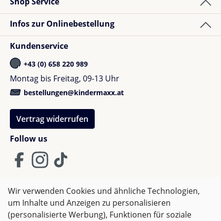
Shop Service
Infos zur Onlinebestellung
Kundenservice
+43 (0) 658 220 989
Montag bis Freitag, 09-13 Uhr
bestellungen@kindermaxx.at
Vertrag widerrufen
Follow us
Wir verwenden Cookies und ähnliche Technologien,
um Inhalte und Anzeigen zu personalisieren
AGB
Impressum
Datenschutz
(personalisierte Werbung), Funktionen für soziale