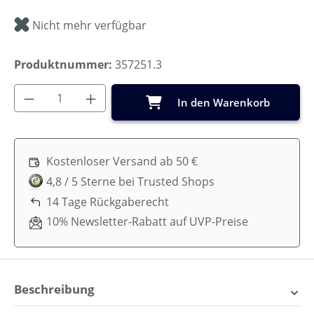
Nicht mehr verfügbar
Produktnummer:
357251.3
Produkt Anzahl: Gib den gewünschten Wer
In den Warenkorb
Kostenloser Versand ab 50 €
4,8 / 5 Sterne bei Trusted Shops
14 Tage Rückgaberecht
10% Newsletter-Rabatt auf UVP-Preise
Beschreibung