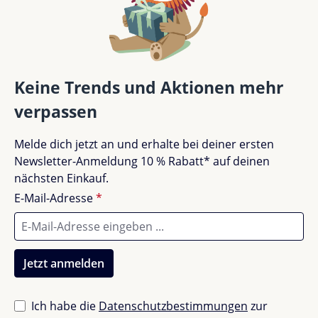
Bewertung schreiben
Bewertungen nur in der aktuellen Sprache anzeigen.
Keine Trends und Aktionen mehr
verpassen
Keine Bewertungen gefunden. Teile deine
Melde dich jetzt an und erhalte bei deiner ersten
Erfahrungen mit anderen.
Newsletter-Anmeldung 10 % Rabatt* auf deinen
nächsten Einkauf.
E-Mail-Adresse
*
Jetzt anmelden
Ich habe die
Datenschutzbestimmungen
zur