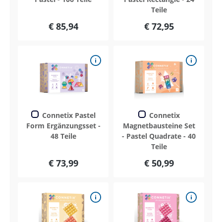
Teile
€ 85,94
€ 72,95
Connetix Pastel
Connetix
Form Ergänzungsset -
Magnetbausteine Set
48 Teile
- Pastel Quadrate - 40
Teile
€ 73,99
€ 50,99