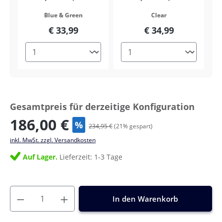
Blue & Green
Clear
€ 33,99
€ 34,99
Gesamtpreis für derzeitige Konfiguration
186,00 €
%
234,95 €
(
21
% gespart)
inkl. MwSt. zzgl. Versandkosten
Auf Lager.
Lieferzeit: 1-3 Tage
In den Warenkorb