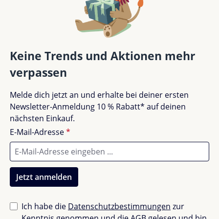
Bewertung schreiben
Bewertungen nur in der aktuellen Sprache anzeigen.
Keine Trends und Aktionen mehr
verpassen
Keine Bewertungen gefunden. Teile deine
Melde dich jetzt an und erhalte bei deiner ersten
Erfahrungen mit anderen.
Newsletter-Anmeldung 10 % Rabatt* auf deinen
nächsten Einkauf.
E-Mail-Adresse
*
Jetzt anmelden
Ich habe die
Datenschutzbestimmungen
zur
Kenntnis genommen und die
AGB
gelesen und bin