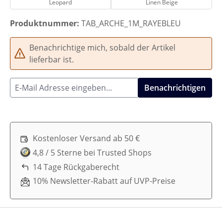
Leopard
Linen Beige
Produktnummer:
TAB_ARCHE_1M_RAYEBLEU
Benachrichtige mich, sobald der Artikel
lieferbar ist.
Benachrichtigen
Kostenloser Versand ab 50 €
4,8 / 5 Sterne bei Trusted Shops
14 Tage Rückgaberecht
10% Newsletter-Rabatt auf UVP-Preise