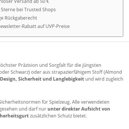
nloser Versand ab 50 €
5 Sterne bei Trusted Shops
ge Rückgaberecht
ewsletter-Rabatt auf UVP-Preise
 höchster Präzision und Sorgfalt für die jüngsten
 oder Schwarz) oder aus strapazierfähigem Stoff (Almond
Design, Sicherheit und Langlebigkeit
und wird zugleich
Sicherheitsnormen für Spielzeug. Alle verwendeten
gesehen und darf nur
unter direkter Aufsicht von
cherheitsgurt
zusätzlichen Schutz bietet.