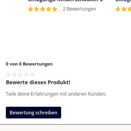
2 Bewertungen
Durchschnittliche Bewertung von 5 von 5 Ster
Durchs
0 von 0 Bewertungen
Durchschnittliche Bewertung von 0 von 5 Sternen
Bewerte dieses Produkt!
Teile deine Erfahrungen mit anderen Kunden.
Bewertung schreiben