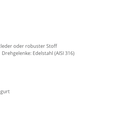
leder oder robuster Stoff
| Drehgelenke: Edelstahl (AISI 316)
sgurt