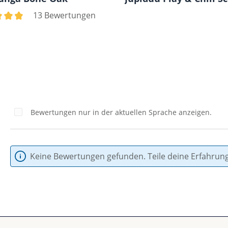
13 Bewertungen
nen
chnittliche Bewertung von 4.85 von 5 Sternen
Bewertungen nur in der aktuellen Sprache anzeigen.
Keine Bewertungen gefunden. Teile deine Erfahrun