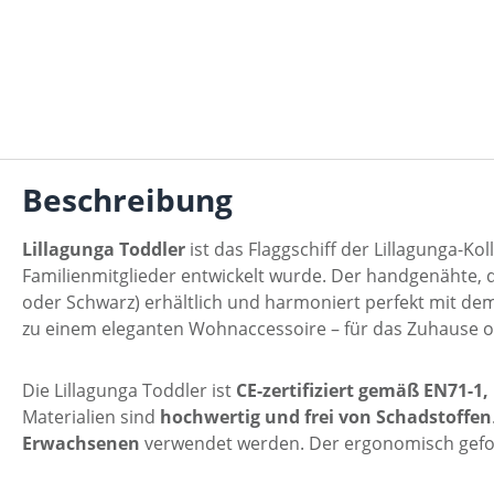
Beschreibung
Lillagunga Toddler
ist das Flaggschiff der Lillagunga-Kol
Familienmitglieder entwickelt wurde. Der handgenähte, d
oder Schwarz) erhältlich und harmoniert perfekt mit d
zu einem eleganten Wohnaccessoire – für das Zuhause 
Die Lillagunga Toddler ist
CE-zertifiziert gemäß EN71-1
Materialien sind
hochwertig und frei von Schadstoffen
Erwachsenen
verwendet werden. Der ergonomisch geform