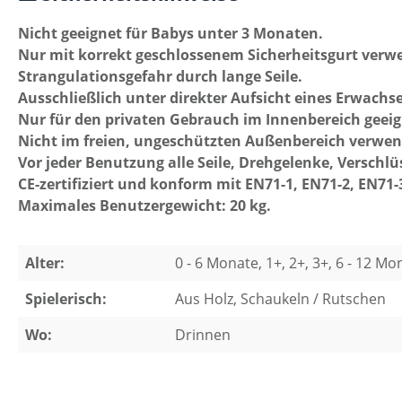
Nicht geeignet für Babys unter 3 Monaten.
Nur mit korrekt geschlossenem Sicherheitsgurt verw
Strangulationsgefahr durch lange Seile.
Ausschließlich unter direkter Aufsicht eines Erwach
Nur für den privaten Gebrauch im Innenbereich geeig
Nicht im freien, ungeschützten Außenbereich verwe
Vor jeder Benutzung alle Seile, Drehgelenke, Verschl
CE-zertifiziert und konform mit EN71-1, EN71-2, EN71-
Maximales Benutzergewicht: 20 kg.
Alter:
0 - 6 Monate, 1+, 2+, 3+, 6 - 12 Mo
Spielerisch:
Aus Holz, Schaukeln / Rutschen
Wo:
Drinnen