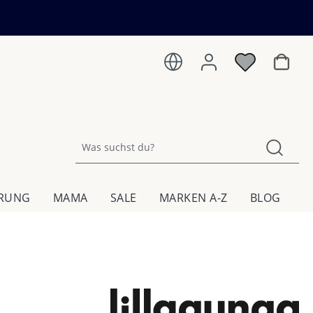
Warenk
HRUNG
MAMA
SALE
MARKEN A-Z
BLOG