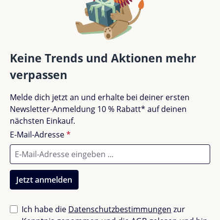
Bewertung schreiben
Bewertungen nur in der aktuellen Sprache anzeigen.
Keine Trends und Aktionen mehr
verpassen
Keine Bewertungen gefunden. Teile deine
Melde dich jetzt an und erhalte bei deiner ersten
Erfahrungen mit anderen.
Newsletter-Anmeldung 10 % Rabatt* auf deinen
nächsten Einkauf.
E-Mail-Adresse
*
Jetzt anmelden
Ich habe die
Datenschutzbestimmungen
zur