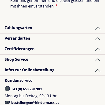
Kenntnis genommen und die
AGB
gelesen und bin
mit ihnen einverstanden.
*
Zahlungsarten
Versandarten
Zertifizierungen
Shop Service
Infos zur Onlinebestellung
Kundenservice
+43 (0) 658 220 989
Montag bis Freitag, 09-13 Uhr
bestellungen@kindermaxx.at