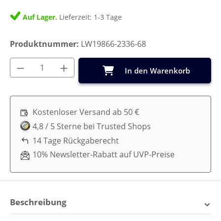
Auf Lager.
Lieferzeit: 1-3 Tage
Produktnummer:
LW19866-2336-68
Produkt Anzahl: Gib den gewünschten Wer
In den Warenkorb
Kostenloser Versand ab 50 €
4,8 / 5 Sterne bei Trusted Shops
14 Tage Rückgaberecht
10% Newsletter-Rabatt auf UVP-Preise
Beschreibung