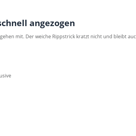
schnell angezogen
hen mit. Der weiche Rippstrick kratzt nicht und bleibt auc
usive