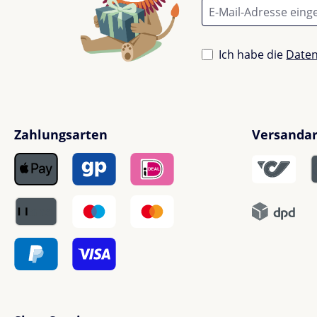
Ich habe die
Date
Zahlungsarten
Versanda