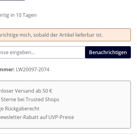
rtig in 10 Tagen
ichtige mich, sobald der Artikel lieferbar ist.
Benachrichtigen
ummer:
LW20097-2074
nloser Versand ab 50 €
5 Sterne bei Trusted Shops
ge Rückgaberecht
ewsletter-Rabatt auf UVP-Preise