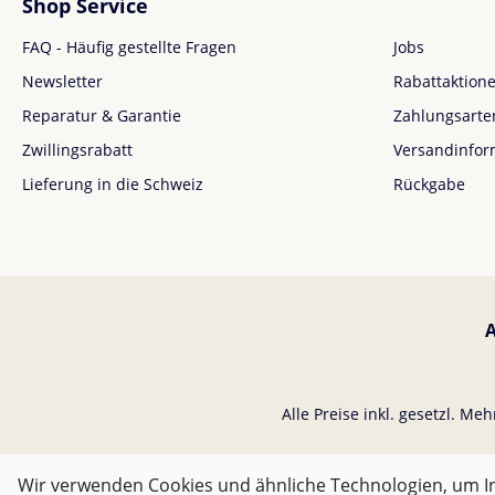
Shop Service
FAQ - Häufig gestellte Fragen
Jobs
Newsletter
Rabattaktion
Reparatur & Garantie
Zahlungsarte
Zwillingsrabatt
Versandinfor
Lieferung in die Schweiz
Rückgabe
Alle Preise inkl. gesetzl. Me
Wir verwenden Cookies und ähnliche Technologien, um In