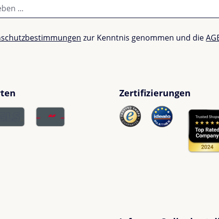
nschutzbestimmungen
zur Kenntnis genommen und die
AG
rten
Zertifizierungen