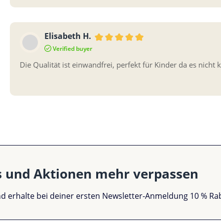
Elisabeth H.
Bewertung mit 5 von 5 Sternen
Verified buyer
Die Qualität ist einwandfrei, perfekt für Kinder da es nicht k
s und Aktionen mehr verpassen
und erhalte bei deiner ersten Newsletter-Anmeldung 10 % Ra