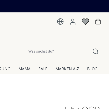
Warenk
HRUNG
MAMA
SALE
MARKEN A-Z
BLOG