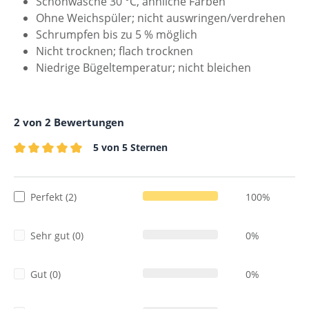
Schonwäsche 30 °C, ähnliche Farben
Ohne Weichspüler; nicht auswringen/verdrehen
Schrumpfen bis zu 5 % möglich
Nicht trocknen; flach trocknen
Niedrige Bügeltemperatur; nicht bleichen
2 von 2 Bewertungen
5 von 5 Sternen
Durchschnittliche Bewertung von 5 von 5 Sternen
Perfekt (2)
100%
Sehr gut (0)
0%
Gut (0)
0%