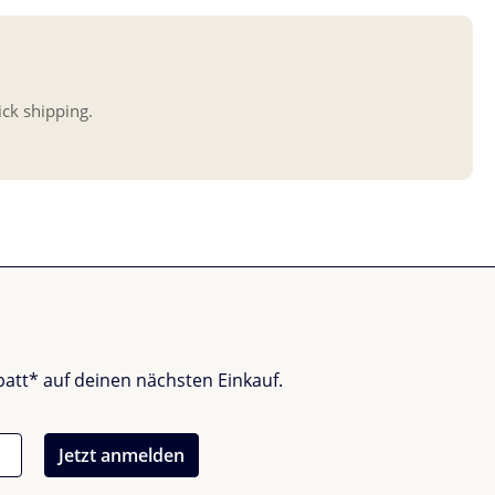
ick shipping.
batt* auf deinen nächsten Einkauf.
Jetzt anmelden