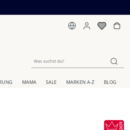
Warenk
HRUNG
MAMA
SALE
MARKEN A-Z
BLOG