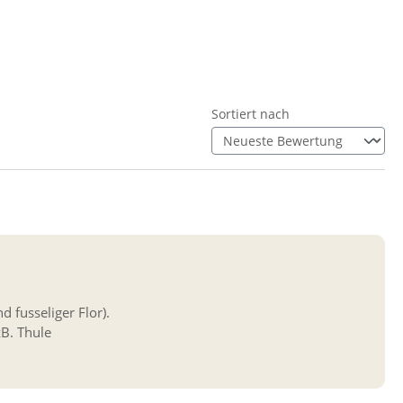
Sortiert nach
d fusseliger Flor).
B. Thule