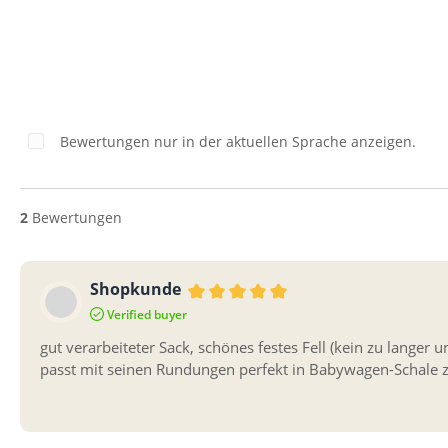
Bewertungen nur in der aktuellen Sprache anzeigen.
2
Bewertungen
Shopkunde
Bewertung mit 5 von 5 Sternen
Verified buyer
gut verarbeiteter Sack, schönes festes Fell (kein zu langer un
passt mit seinen Rundungen perfekt in Babywagen-Schale z