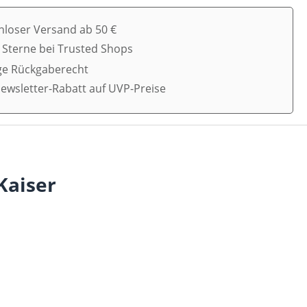
nloser Versand ab 50 €
5 Sterne bei Trusted Shops
ge Rückgaberecht
ewsletter-Rabatt auf UVP-Preise
Kaiser