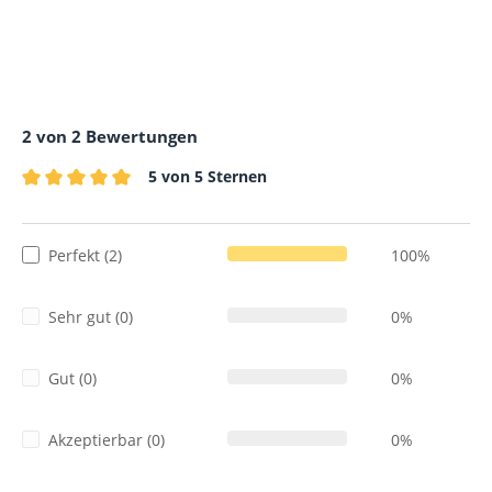
2 von 2 Bewertungen
5 von 5 Sternen
Durchschnittliche Bewertung von 5 von 5 Sternen
Perfekt (2)
100%
Sehr gut (0)
0%
Gut (0)
0%
Akzeptierbar (0)
0%