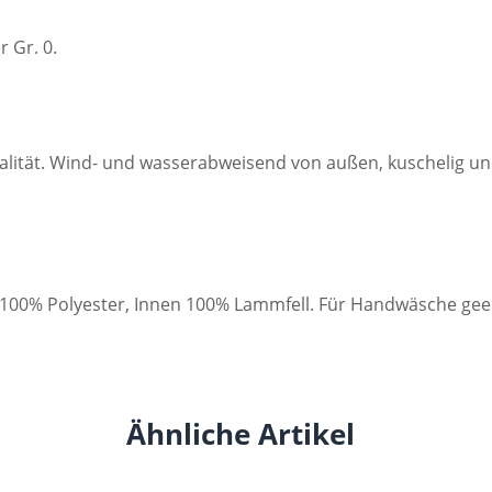
 Gr. 0.
ität. Wind- und wasserabweisend von außen, kuschelig und
n 100% Polyester, Innen 100% Lammfell. Für Handwäsche gee
Ähnliche Artikel