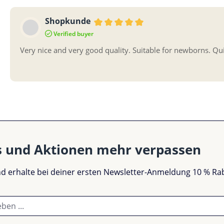
Shopkunde
Bewertung mit 5 von 5 Sternen
Verified buyer
Very nice and very good quality. Suitable for newborns. Qu
s und Aktionen mehr verpassen
und erhalte bei deiner ersten Newsletter-Anmeldung 10 % Ra