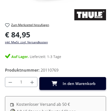
Zum Merkzettel hinzufügen
Regulärer Preis:
€ 84,95
inkl. MwSt. zzgl. Versandkosten
Auf Lager.
Lieferzeit: 1-3 Tage
Produktnummer:
20110769
Produkt Anzahl: Gib den gewünschten Wer
In den Warenkorb
Kostenloser Versand ab 50 €