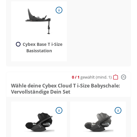
Cybex Base T i-Size
Basisstation
0
/ 1
gewählt
(mind. 1)
Wähle deine Cybex Cloud T i-Size Babyschale:
Vervollständige Dein Set