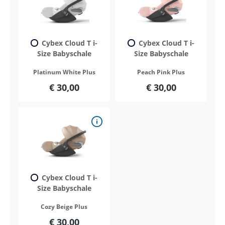
Cybex Cloud T i-
Cybex Cloud T i-
Size Babyschale
Size Babyschale
Platinum White Plus
Peach Pink Plus
€ 30,00
€ 30,00
Cybex Cloud T i-
Size Babyschale
Cozy Beige Plus
€ 30,00