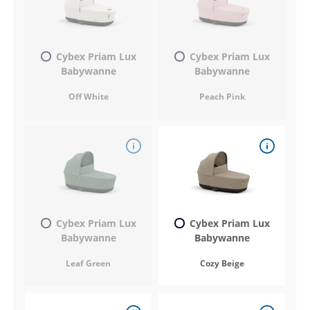
Cybex Priam Lux
Cybex Priam Lux
Babywanne
Babywanne
Off White
Peach Pink
Cybex Priam Lux
Cybex Priam Lux
Babywanne
Babywanne
Leaf Green
Cozy Beige