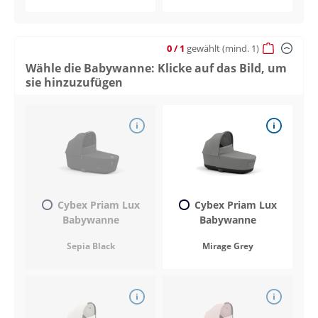
0
/ 1
gewählt
(mind. 1)
Wähle die Babywanne: Klicke auf das Bild, um
sie hinzuzufügen
Cybex Priam Lux
Cybex Priam Lux
Babywanne
Babywanne
Sepia Black
Mirage Grey