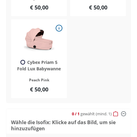
€ 50,00
€ 50,00
Cybex Priam 5
Fold Lux Babywanne
Peach Pink
€ 50,00
0
/ 1
gewählt
(mind. 1)
Wähle die Isofix: Klicke auf das Bild, um sie
hinzuzufügen