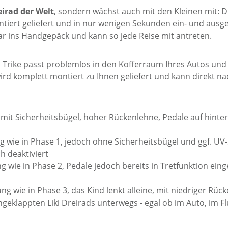
irad der Welt
, sondern wächst auch mit den Kleinen mit: D
tiert geliefert und in nur wenigen Sekunden ein- und ausge
r ins Handgepäck und kann so jede Reise mit antreten.
as Trike passt problemlos in den Kofferraum Ihres Autos un
rd komplett montiert zu Ihnen geliefert und kann direkt
g mit Sicherheitsbügel, hoher Rückenlehne, Pedale auf hint
ng wie in Phase 1, jedoch ohne Sicherheitsbügel und ggf. U
h deaktiviert
g wie in Phase 2, Pedale jedoch bereits in Tretfunktion eing
ung wie in Phase 3, das Kind lenkt alleine, mit niedriger R
klappten Liki Dreirads unterwegs - egal ob im Auto, im Fl