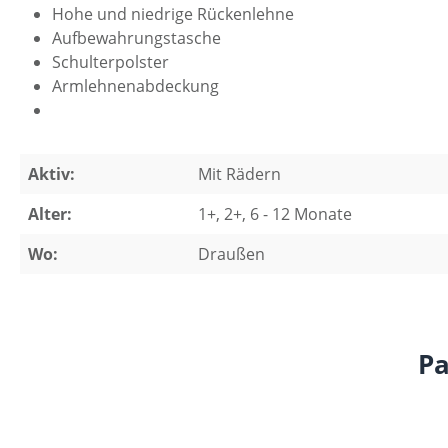
Hohe und niedrige Rückenlehne
Aufbewahrungstasche
Schulterpolster
Armlehnenabdeckung
Aktiv:
Mit Rädern
Alter:
1+, 2+, 6 - 12 Monate
Wo:
Draußen
Pa
Produktgalerie überspringen