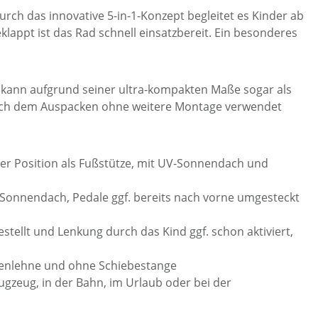
urch das innovative 5-in-1-Konzept begleitet es Kinder ab
klappt ist das Rad schnell einsatzbereit. Ein besonderes
d kann aufgrund seiner ultra-kompakten Maße sogar als
 nach dem Auspacken ohne weitere Montage verwendet
erer Position als Fußstütze, mit UV-Sonnendach und
V-Sonnendach, Pedale ggf. bereits nach vorne umgesteckt
estellt und Lenkung durch das Kind ggf. schon aktiviert,
ückenlehne und ohne Schiebestange
ugzeug, in der Bahn, im Urlaub oder bei der