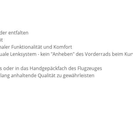
der entfalten
it
aler Funktionalität und Komfort
duale Lenksystem - kein "Anheben" des Vorderrads beim Ku
tos oder in das Handgepäckfach des Flugzeuges
 lang anhaltende Qualität zu gewährleisten