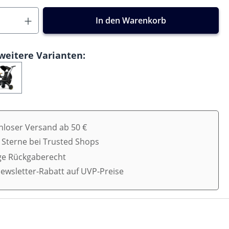
In den Warenkorb
weitere Varianten:
nloser Versand ab 50 €
5 Sterne bei Trusted Shops
ge Rückgaberecht
ewsletter-Rabatt auf UVP-Preise