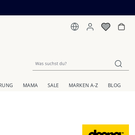
Warenk
HRUNG
MAMA
SALE
MARKEN A-Z
BLOG