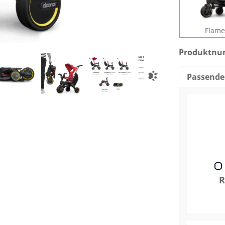
Flame
Produktn
Passende
R