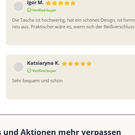
Igor M.
Bewertung mit 5 von 5 Sternen
Verified buyer
Die Tasche ist hochwertig, hat ein schönes Design, ist for
neu aus. Praktischer wäre es, wenn sich der Reißverschluss
Katsiaryna K.
Bewertung mit 5 von 5 Sternen
Verified buyer
Sehr bequem und schön
s und Aktionen mehr verpassen