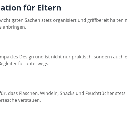
ation für Eltern
e wichtigsten Sachen stets organisiert und griffbereit halte
s anbringen.
mpaktes Design und ist nicht nur praktisch, sondern auch ei
gleiter für unterwegs.
r, dass Flaschen, Windeln, Snacks und Feuchttücher stets g
ertasche verstauen.