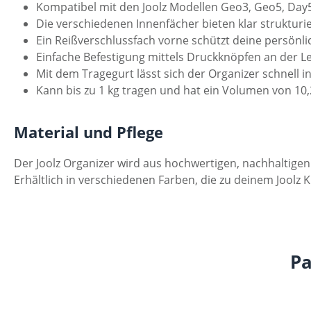
Kompatibel mit den Joolz Modellen Geo3, Geo5, Day5
Die verschiedenen Innenfächer bieten klar struktur
Ein Reißverschlussfach vorne schützt deine persönl
Einfache Befestigung mittels Druckknöpfen an der L
Mit dem Tragegurt lässt sich der Organizer schnell
Kann bis zu 1 kg tragen und hat ein Volumen von 10,2 
Material und Pflege
Der Joolz Organizer wird aus hochwertigen, nachhaltige
Erhältlich in verschiedenen Farben, die zu deinem Joolz K
Pa
Produktgalerie überspringen