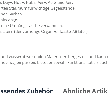
, Day+, Hub+, Hub2, Aer+, Aer2 und Aer.
ierten Stauraum für wichtige Gegenstände.
ichen Sachen.
enkstange.
 in eine Umhängetasche verwandeln.
Litern (der vorherige Organizer fasste 7,8 Liter).
n und wasserabweisenden Materialien hergestellt und kann 
inderwagen passen, bietet er sowohl Funktionalität als auch 
ssendes Zubehör
Ähnliche Artik