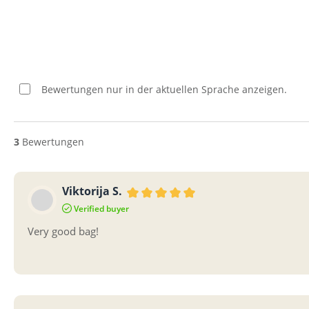
Bewertungen nur in der aktuellen Sprache anzeigen.
3
Bewertungen
Viktorija S.
Bewertung mit 5 von 5 Sternen
Verified buyer
Very good bag!