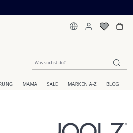
Warenk
HRUNG
MAMA
SALE
MARKEN A-Z
BLOG