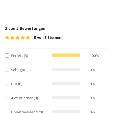
3 von 3 Bewertungen
5 von 5 Sternen
Durchschnittliche Bewertung von 5 von 5 Sternen
Perfekt (3)
100%
Sehr gut (0)
0%
Gut (0)
0%
Akzeptierbar (0)
0%
Unbefriedigend (0)
0%