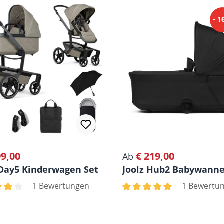
- 
99,00
€ 219,00
rer Preis:
Regulärer Preis:
Ab
 Day5 Kinderwagen Set 5 in 1
Joolz Hub2 Babywann
1 Bewertungen
1 Bewertu
nen
chnittliche Bewertung von 4 von 5 Sternen
Durchschnittliche Bewertu