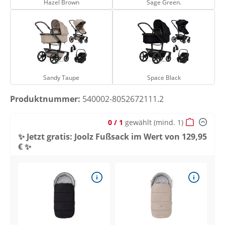
Hazel Brown
Sage Green.
Sandy Taupe
Space Black
Sandy Taupe
Space Black
Produktnummer:
540002-8052672111.2
0
/ 1
gewählt
(mind. 1)
✨ Jetzt gratis: Joolz Fußsack im Wert von 129,95
€ ✨