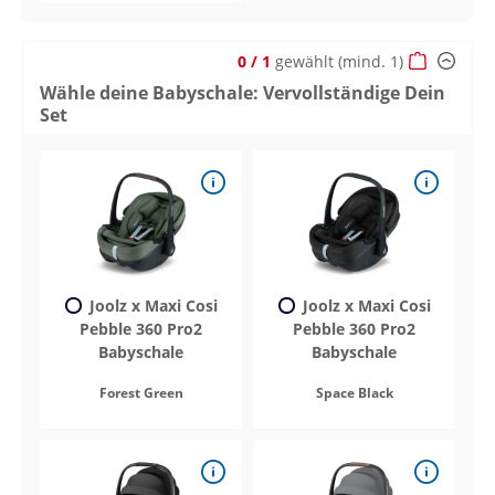
0
/ 1
gewählt
(mind. 1)
Wähle deine Babyschale: Vervollständige Dein
Set
Joolz x Maxi Cosi
Joolz x Maxi Cosi
Pebble 360 Pro2
Pebble 360 Pro2
Babyschale
Babyschale
Forest Green
Space Black