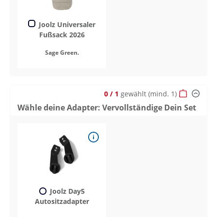
Joolz Universaler
Fußsack 2026
Sage Green.
0
/ 1
gewählt
(mind. 1)
Wähle deine Adapter: Vervollständige Dein Set
Joolz Day5
Autositzadapter