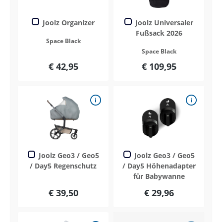
Joolz Organizer
Joolz Universaler
Fußsack 2026
Space Black
Space Black
€ 42,95
€ 109,95
Joolz Geo3 / Geo5
Joolz Geo3 / Geo5
/ Day5 Regenschutz
/ Day5 Höhenadapter
für Babywanne
€ 39,50
€ 29,96