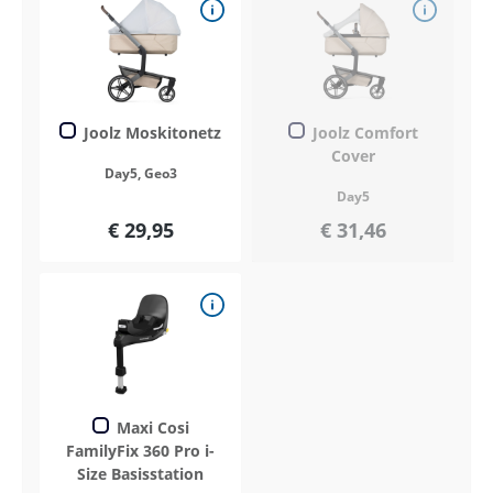
Joolz Moskitonetz
Joolz Comfort
Cover
Day5, Geo3
Day5
€ 29,95
€ 31,46
Maxi Cosi
FamilyFix 360 Pro i-
Size Basisstation