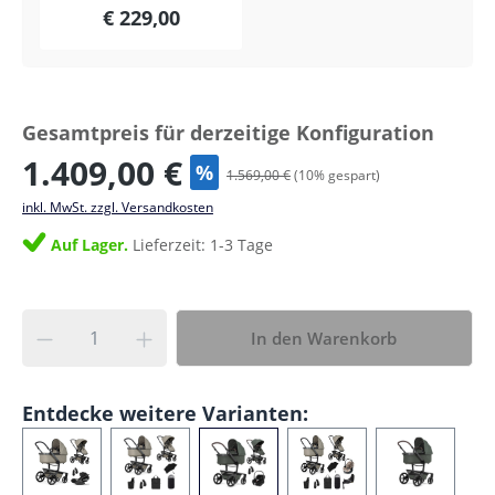
€ 229,00
Gesamtpreis für derzeitige Konfiguration
1.409,00 €
%
1.569,00 €
(
10
% gespart)
inkl. MwSt. zzgl. Versandkosten
Auf Lager.
Lieferzeit: 1-3 Tage
In den Warenkorb
Entdecke weitere Varianten: