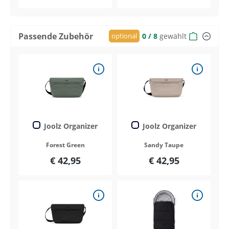
Passende Zubehör
optional
0
/ 8
gewählt
Joolz Organizer
Joolz Organizer
Forest Green
Sandy Taupe
€ 42,95
€ 42,95