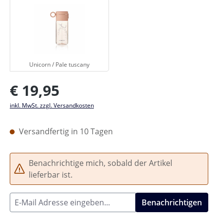
Unicorn / Pale tuscany
Unicorn / Pale tuscany
Regulärer Preis:
€ 19,95
inkl. MwSt. zzgl. Versandkosten
Versandfertig in 10 Tagen
Benachrichtige mich, sobald der Artikel
lieferbar ist.
Benachrichtigen