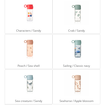
Characters / Sandy
Crab / Sandy
Characters / Sandy
Crab / Sandy
Peach / Sea shell
Sailing / Classic n
Peach / Sea shell
Sailing / Classic navy
Sea creature / Sandy
Seahorse / Apple 
Sea creature / Sandy
Seahorse / Apple blossom