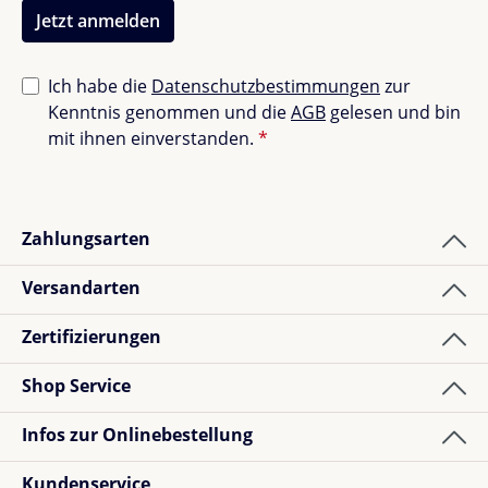
Ausguss für ein natürliches Trinkgefühl. Ein
Jetzt anmelden
praktisches Must-have, das Farbe in den Schulalltag
bringt!
Ich habe die
Datenschutzbestimmungen
zur
Kenntnis genommen und die
AGB
gelesen und bin
mit ihnen einverstanden.
*
Zahlungsarten
Versandarten
Zertifizierungen
Shop Service
Infos zur Onlinebestellung
Kundenservice