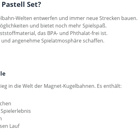
Pastell Set?
lbahn-Welten entwerfen und immer neue Strecken bauen.
öglichkeiten und bietet noch mehr Spielspaß.
tstoffmaterial, das BPA- und Phthalat-frei ist.
ge und angenehme Spielatmosphäre schaffen.
ile
tieg in die Welt der Magnet-Kugelbahnen. Es enthält:
achen
Spielerlebnis
n
sen Lauf