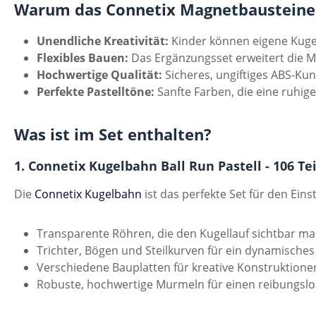
Warum das Connetix Magnetbausteine 
Unendliche Kreativität:
Kinder können eigene Kuge
Flexibles Bauen:
Das Ergänzungsset erweitert die M
Hochwertige Qualität:
Sicheres, ungiftiges ABS-Kuns
Perfekte Pastelltöne:
Sanfte Farben, die eine ruhi
Was ist im Set enthalten?
1. Connetix Kugelbahn Ball Run Pastell - 106 Te
Die
Connetix Kugelbahn
ist das perfekte Set für den Eins
Transparente Röhren, die den Kugellauf sichtbar m
Trichter, Bögen und Steilkurven für ein dynamisches 
Verschiedene Bauplatten für kreative Konstruktione
Robuste, hochwertige Murmeln für einen reibungslo