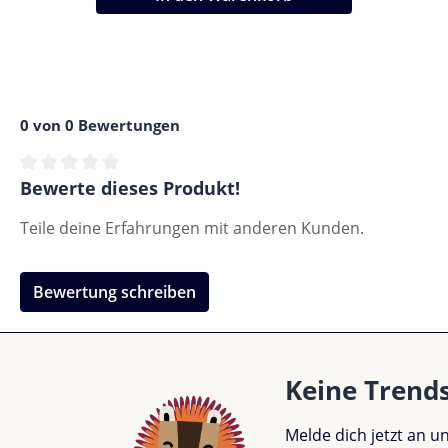
0 von 0 Bewertungen
Durchschnittliche Bewertung von 0 von 5 Sternen
Bewerte dieses Produkt!
Teile deine Erfahrungen mit anderen Kunden.
Bewertung schreiben
Keine Trend
Melde dich jetzt an 