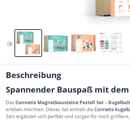
Beschreibung
Spannender Bauspaß mit dem C
Das
Connetix Magnetbausteine Pastell Set – Kugelba
erleben möchten. Dieses Set enthält die
Connetix Kugelba
Sets ergänzen sich perfekt und sorgen für noch größere