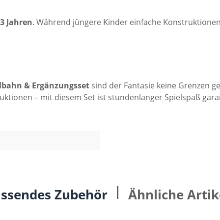
3 Jahren
. Während jüngere Kinder einfache Konstruktionen
elbahn & Ergänzungsset
sind der Fantasie keine Grenzen g
ktionen – mit diesem Set ist stundenlanger Spielspaß garant
ssendes Zubehör
Ähnliche Artik