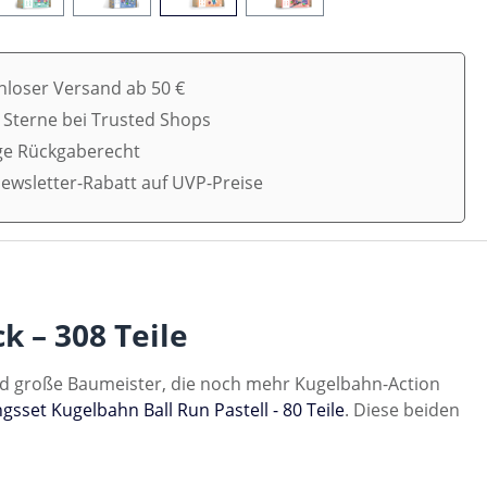
nloser Versand ab 50 €
5 Sterne bei Trusted Shops
ge Rückgaberecht
ewsletter-Rabatt auf UVP-Preise
 – 308 Teile
und große Baumeister, die noch mehr Kugelbahn-Action
sset Kugelbahn Ball Run Pastell - 80 Teile
. Diese beiden