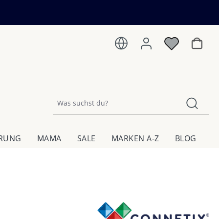
Warenk
HRUNG
MAMA
SALE
MARKEN A-Z
BLOG