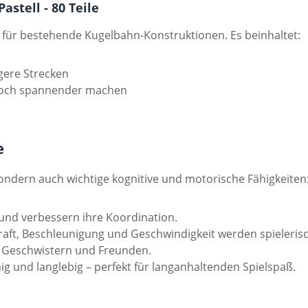
stell - 80 Teile
g für bestehende Kugelbahn-Konstruktionen. Es beinhaltet:
gere Strecken
 noch spannender machen
e
sondern auch wichtige kognitive und motorische Fähigkeiten
t und verbessern ihre Koordination.
ft, Beschleunigung und Geschwindigkeit werden spielerisc
t Geschwistern und Freunden.
g und langlebig – perfekt für langanhaltenden Spielspaß.