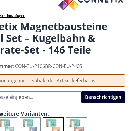
ttel hinzufügen
etix Magnetbausteine
l Set – Kugelbahn &
ate-Set - 146 Teile
ummer:
CON-EU-P106BR-CON-EU-P40S
ichtige mich, sobald der Artikel lieferbar ist.
Benachrichtigen
weitere Varianten: