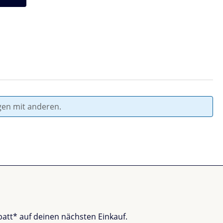
gen mit anderen.
batt* auf deinen nächsten Einkauf.