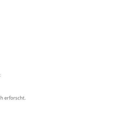
:
h erforscht.