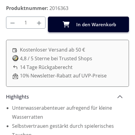
Produktnummer:
2016363
Produkt Anzahl: Gib den gewünschten Wer
In den Warenkorb
Kostenloser Versand ab 50 €
4,8 / 5 Sterne bei Trusted Shops
14 Tage Rückgaberecht
10% Newsletter-Rabatt auf UVP-Preise
Highlights
Unterwasserabenteuer aufregend für kleine
Wasserratten
Selbstvertrauen gestärkt durch spielerisches