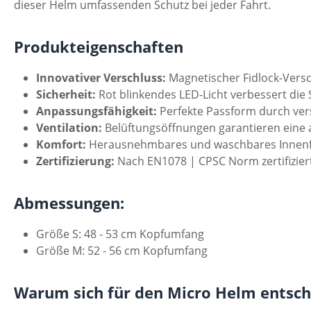
dieser Helm umfassenden Schutz bei jeder Fahrt.
Produkteigenschaften
Innovativer Verschluss:
Magnetischer Fidlock-Versc
Sicherheit:
Rot blinkendes LED-Licht verbessert die S
Anpassungsfähigkeit:
Perfekte Passform durch vers
Ventilation:
Belüftungsöffnungen garantieren eine a
Komfort:
Herausnehmbares und waschbares Innenfu
Zertifizierung:
Nach EN1078 | CPSC Norm zertifiziert
Abmessungen:
Größe S: 48 - 53 cm Kopfumfang
Größe M: 52 - 56 cm Kopfumfang
Warum sich für den Micro Helm entsc