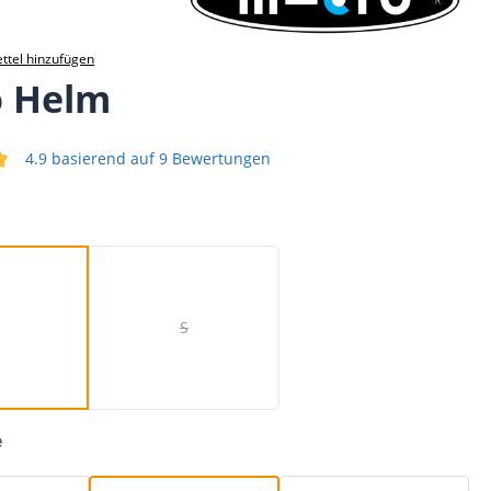
ttel hinzufügen
o Helm
4.9 basierend auf 9 Bewertungen
iche Bewertung von 4.89 von 5 Sternen
M
S
(Diese Option ist zurzeit nicht verfügbar.)
e