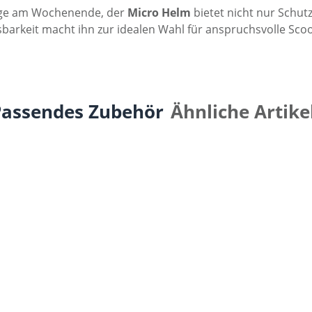
flüge am Wochenende, der
Micro Helm
bietet nicht nur Schut
barkeit macht ihn zur idealen Wahl für anspruchsvolle Scoo
Passendes Zubehör
Ähnliche Artike