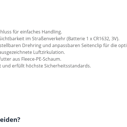
hluss für einfaches Handling.
ichtbarkeit im Straßenverkehr (Batterie 1 x CR1632, 3V).
tellbaren Drehring und anpassbaren Seitenclip für die opti
usgezeichnete Luftzirkulation.
tter aus Fleece-PE-Schaum.
 und erfüllt höchste Sicherheitsstandards.
heiden?