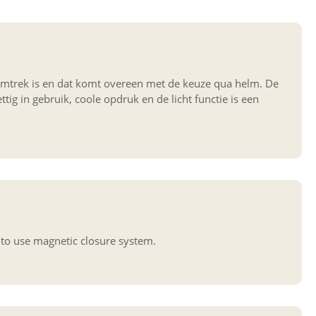
domtrek is en dat komt overeen met de keuze qua helm. De
ettig in gebruik, coole opdruk en de licht functie is een
n
y to use magnetic closure system.