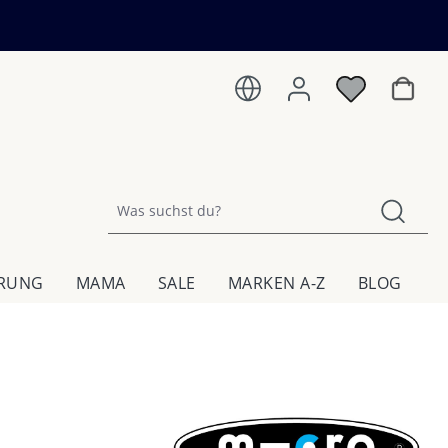
Warenk
HRUNG
MAMA
SALE
MARKEN A-Z
BLOG