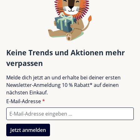
Teile deine Erfahrungen mit anderen Kunden.
Bewertung schreiben
Bewertungen nur in der aktuellen Sprache anzeigen.
Keine Trends und Aktionen mehr
verpassen
Keine Bewertungen gefunden. Teile deine
Melde dich jetzt an und erhalte bei deiner ersten
Erfahrungen mit anderen.
Newsletter-Anmeldung 10 % Rabatt* auf deinen
nächsten Einkauf.
E-Mail-Adresse
*
Jetzt anmelden