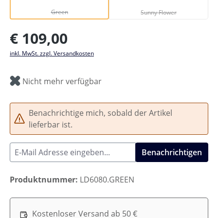
Green
Sunny Flower
Regulärer Preis:
€ 109,00
inkl. MwSt. zzgl. Versandkosten
Nicht mehr verfügbar
Benachrichtige mich, sobald der Artikel
lieferbar ist.
Benachrichtigen
Produktnummer:
LD6080.GREEN
Kostenloser Versand ab 50 €