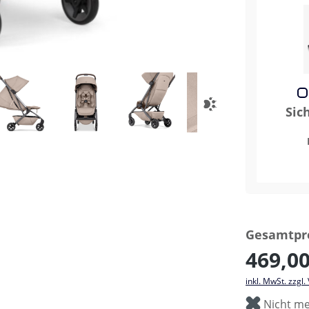
Sic
Gesamtpre
469,00
inkl. MwSt. zzgl
Nicht me