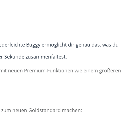
ederleichte Buggy ermöglicht dir genau das, was du
ner Sekunde zusammenfaltest.
mit neuen Premium-Funktionen wie einem größeren
er2 zum neuen Goldstandard machen: