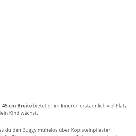
r
45 cm Breite
bietet er im Inneren erstaunlich viel Platz
ein Kind wächst.
ss du den Buggy mühelos über Kopfsteinpflaster,