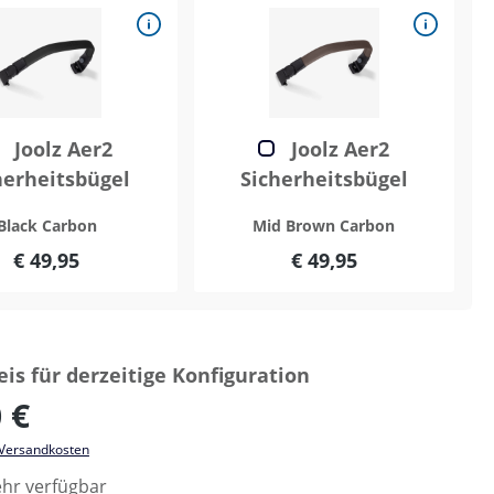
Joolz Aer2
Joolz Aer2
herheitsbügel
Sicherheitsbügel
Black Carbon
Mid Brown Carbon
€ 49,95
€ 49,95
is für derzeitige Konfiguration
 €
. Versandkosten
hr verfügbar