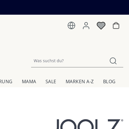
Warenk
HRUNG
MAMA
SALE
MARKEN A-Z
BLOG