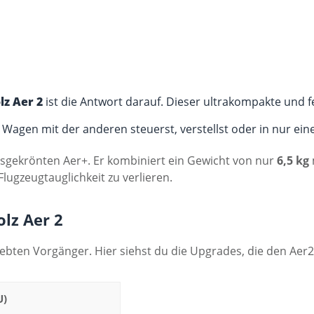
lz Aer 2
ist die Antwort darauf. Dieser ultrakompakte und f
 Wagen mit der anderen steuerst, verstellst oder in nur ei
isgekrönten Aer+. Er kombiniert ein Gewicht von nur
6,5 kg
ugzeugtauglichkeit zu verlieren.
olz Aer 2
liebten Vorgänger. Hier siehst du die Upgrades, die den A
U)