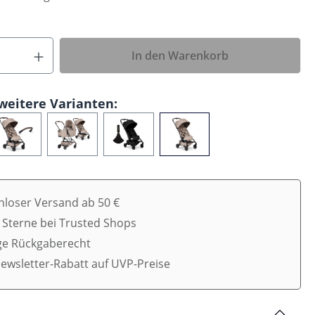
In den Warenkorb
weitere Varianten:
nloser Versand ab 50 €
5 Sterne bei Trusted Shops
ge Rückgaberecht
ewsletter-Rabatt auf UVP-Preise