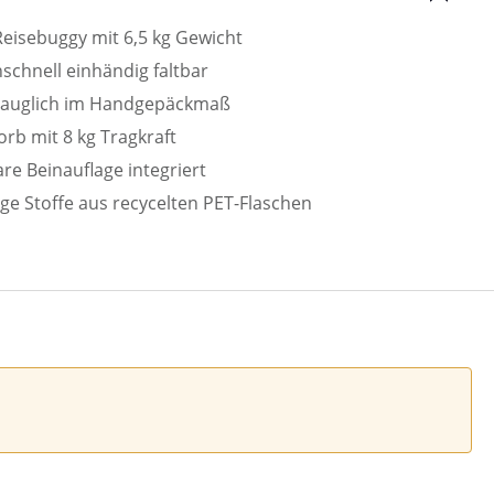
Reisebuggy mit 6,5 kg Gewicht
chnell einhändig faltbar
tauglich im Handgepäckmaß
rb mit 8 kg Tragkraft
are Beinauflage integriert
ge Stoffe aus recycelten PET-Flaschen