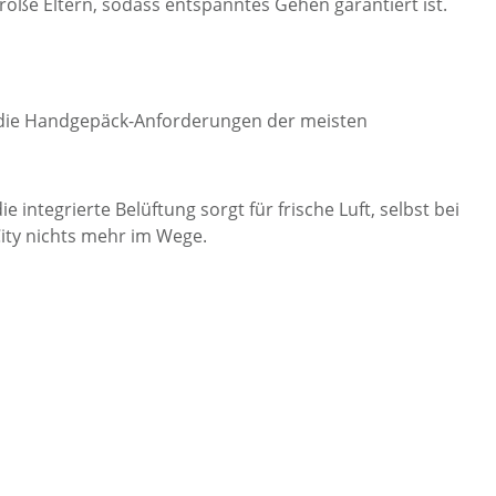
roße Eltern, sodass entspanntes Gehen garantiert ist.
r die Handgepäck-Anforderungen der meisten
integrierte Belüftung sorgt für frische Luft, selbst bei
ity nichts mehr im Wege.