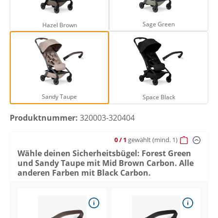
Hazel Brown
Sage Green
Sage Green
Hazel Brown
Sandy Taupe
Space Black
Sandy Taupe
Space Black
Produktnummer:
320003-320404
0
/ 1
gewählt
(mind. 1)
Wähle deinen Sicherheitsbügel: Forest Green
und Sandy Taupe mit Mid Brown Carbon. Alle
anderen Farben mit Black Carbon.