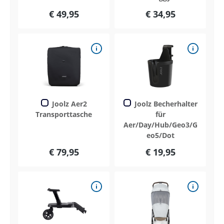
€ 49,95
€ 34,95
Joolz Aer2
Joolz Becherhalter
Transporttasche
für
Aer/Day/Hub/Geo3/G
eo5/Dot
€ 79,95
€ 19,95