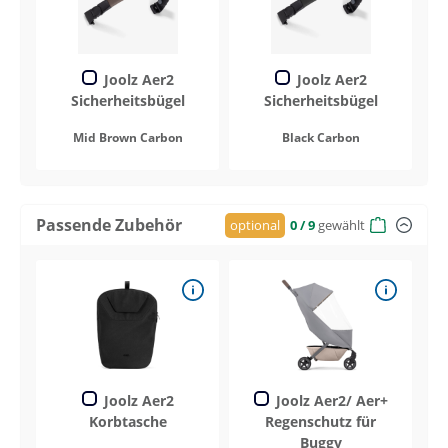
Joolz Aer2
Joolz Aer2
Sicherheitsbügel
Sicherheitsbügel
Mid Brown Carbon
Black Carbon
Passende Zubehör
optional
0
/ 9
gewählt
Joolz Aer2
Joolz Aer2/ Aer+
Korbtasche
Regenschutz für
Buggy