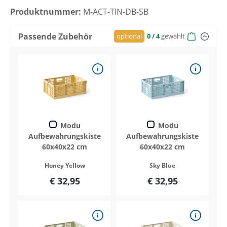
Produktnummer:
M-ACT-TIN-DB-SB
Passende Zubehör
optional
0
/ 4
gewählt
Modu
Modu
Aufbewahrungskiste
Aufbewahrungskiste
60x40x22 cm
60x40x22 cm
Honey Yellow
Sky Blue
€ 32,95
€ 32,95