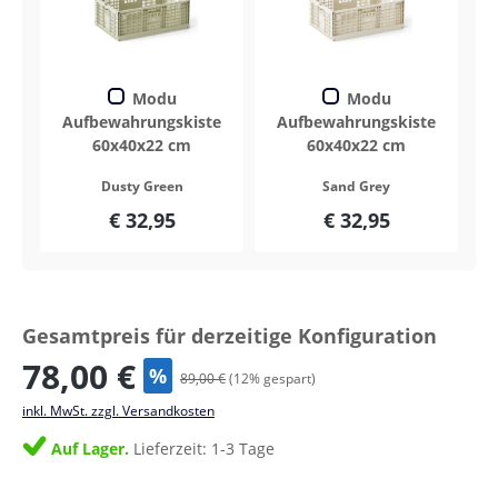
Modu
Modu
Aufbewahrungskiste
Aufbewahrungskiste
60x40x22 cm
60x40x22 cm
Dusty Green
Sand Grey
€ 32,95
€ 32,95
Gesamtpreis für derzeitige Konfiguration
78,00 €
%
89,00 €
(
12
% gespart)
inkl. MwSt. zzgl. Versandkosten
Auf Lager.
Lieferzeit: 1-3 Tage